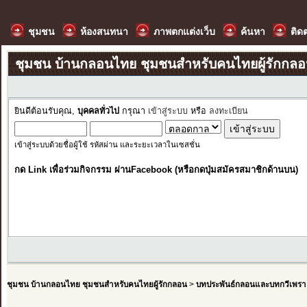
ชุมชน
ห้องสนทนา
ภาพตกแต่งเว็บ
ค้นหา
ติด
ชุมชน บ้านกลอนไทย ชุมชนสำหรับคนไทยผู้รักกล
ยินดีต้อนรับคุณ,
บุคคลทั่วไป
กรุณา
เข้าสู่ระบบ
หรือ
ลงทะเบียน
เข้าสู่ระบบด้วยชื่อผู้ใช้ รหัสผ่าน และระยะเวลาในเซสชั่น
กด Link เพื่อร่วมกิจกรรม ผ่านFacebook (หรือกดปุ่มสมัครสมาชิกด้านบน)
ชุมชน บ้านกลอนไทย ชุมชนสำหรับคนไทยผู้รักกลอน
>
บทประพันธ์กลอนและบทกวีเพรา