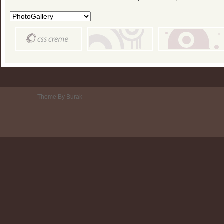
Theme By Burak