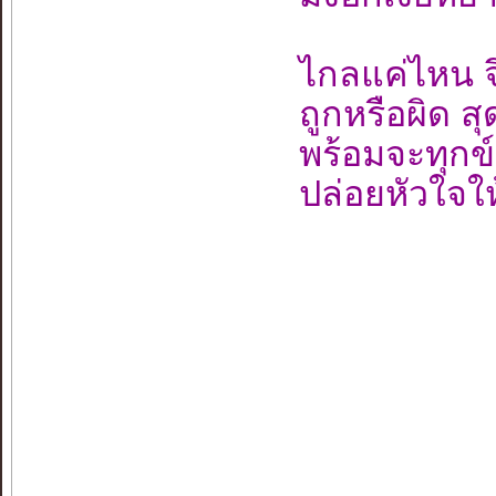
ไกลแค่ไหน จ
ถูกหรือผิด ส
พร้อมจะทุกข
ปล่อยหัวใจใ