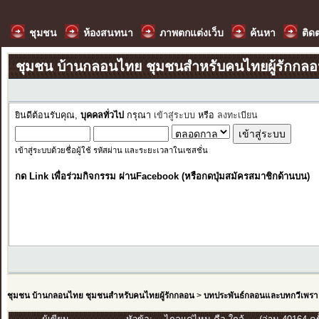
ชุมชน
ห้องสนทนา
ภาพตกแต่งเว็บ
ค้นหา
ติด
ชุมชน บ้านกลอนไทย ชุมชนสำหรับคนไทยผู้รักกล
ยินดีต้อนรับคุณ,
บุคคลทั่วไป
กรุณา
เข้าสู่ระบบ
หรือ
ลงทะเบียน
เข้าสู่ระบบด้วยชื่อผู้ใช้ รหัสผ่าน และระยะเวลาในเซสชั่น
กด Link เพื่อร่วมกิจกรรม ผ่านFacebook (หรือกดปุ่มสมัครสมาชิกด้านบน)
ชุมชน บ้านกลอนไทย ชุมชนสำหรับคนไทยผู้รักกลอน
>
บทประพันธ์กลอนและบทกวีเพรา