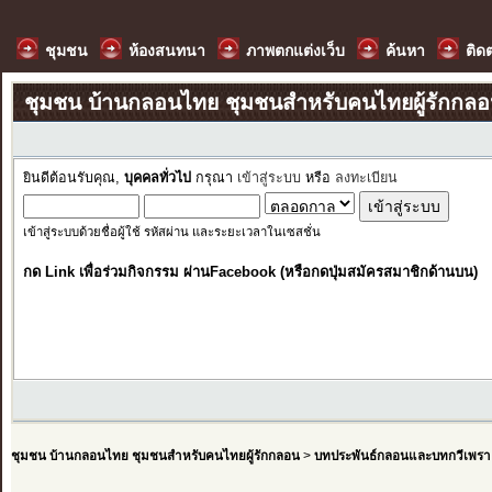
ชุมชน
ห้องสนทนา
ภาพตกแต่งเว็บ
ค้นหา
ติด
ชุมชน บ้านกลอนไทย ชุมชนสำหรับคนไทยผู้รักกล
ยินดีต้อนรับคุณ,
บุคคลทั่วไป
กรุณา
เข้าสู่ระบบ
หรือ
ลงทะเบียน
เข้าสู่ระบบด้วยชื่อผู้ใช้ รหัสผ่าน และระยะเวลาในเซสชั่น
กด Link เพื่อร่วมกิจกรรม ผ่านFacebook (หรือกดปุ่มสมัครสมาชิกด้านบน)
ชุมชน บ้านกลอนไทย ชุมชนสำหรับคนไทยผู้รักกลอน
>
บทประพันธ์กลอนและบทกวีเพรา