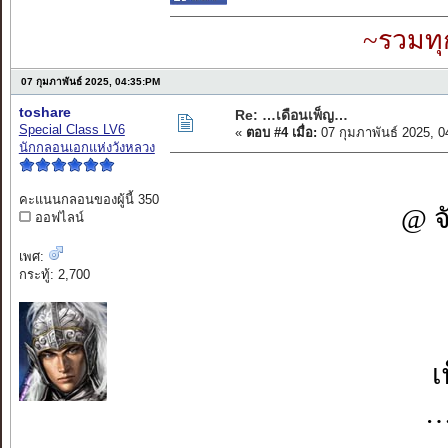
~รวมทุ
07 กุมภาพันธ์ 2025, 04:35:PM
toshare
Re: …เดือนเพ็ญ…
Special Class LV6
«
ตอบ #4 เมื่อ:
07 กุมภาพันธ์ 2025, 
นักกลอนเอกแห่งวังหลวง
คะแนนกลอนของผู้นี้ 350
@ จ
ออฟไลน์
เพศ:
กระทู้: 2,700
เ
…