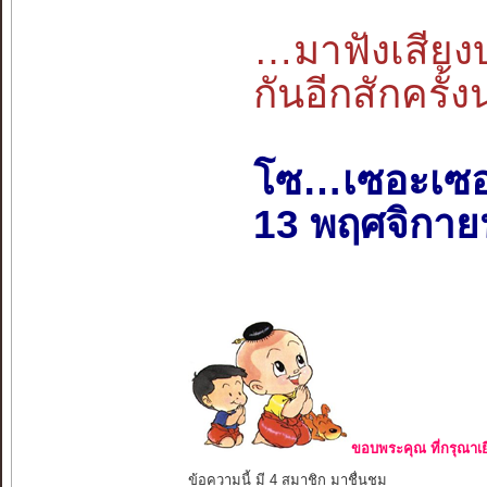
…มาฟังเสียง
กันอีกสักครั
โซ…เซอะเซ
13 พฤศจิกาย
ขอบพระคุณ ที่กรุณาเย
ข้อความนี้ มี 4 สมาชิก มาชื่นชม