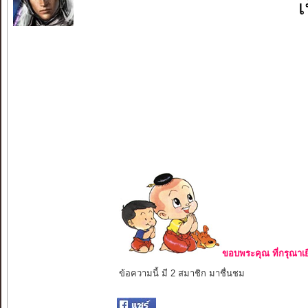
เ
ขอบพระคุณ ที่กรุณาเย
ข้อความนี้ มี 2 สมาชิก มาชื่นชม