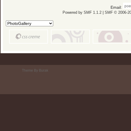
Email:
Powered by SMF 1.1.2
|
SMF © 2006-20
Theme By Burak