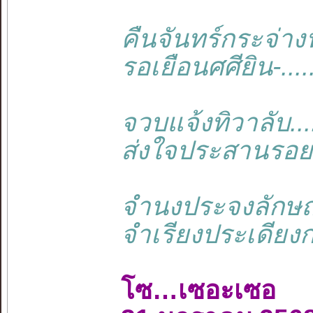
คืนจันทร์กระจ่าง
รอเยือนศศียิน-...
จวบแจ้งทิวาลับ..
ส่งใจประสานรอย…
จำนงประจงลักษณ์.
จำเรียงประเดียงก
โซ…เซอะเซอ