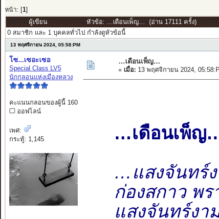
หน้า: [
1
]
ผู้เขียน
หัวข้อ: …เดือนเพ็ญ… (อ่าน 17111 ครั้ง)
0 สมาชิก และ 1 บุคคลทั่วไป กำลังดูหัวข้อนี้
13 พฤศจิกายน 2024, 05:58:PM
โซ...เซอะเซอ
…เดือนเพ็ญ…
Special Class LV5
«
เมื่อ:
13 พฤศจิกายน 2024, 05:58:
นักกลอนแห่งเมืองหลวง
คะแนนกลอนของผู้นี้ 160
ออฟไลน์
…เดือนเพ็ญ
เพศ:
กระทู้: 1,145
…แสงจันทร์ง
ก่องสกาว พรา
แสงจันทร์งาม