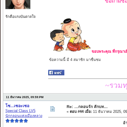
ขอถามซื่อ
รักคือแรงบันดาลใจ
ขอบพระคุณ ที่กรุณาเย
ข้อความนี้ มี 4 สมาชิก มาชื่นชม
~รวมท
11 ธันวาคม 2025, 09:59:PM
โซ...เซอะเซอ
Re: …กลอนรัก สักบท…
Special Class LV5
«
ตอบ #44 เมื่อ:
11 ธันวาคม 2025, 0
นักกลอนแห่งเมืองหลวง
อ้