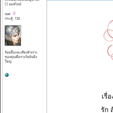
ออฟไลน์
เพศ:
กระทู้: 716
ร้อยยิ้มและเสียงหัวเราะ
ของคุณคือรางวัลอันยิ่ง
ใหญ่
เรื่
รัก 