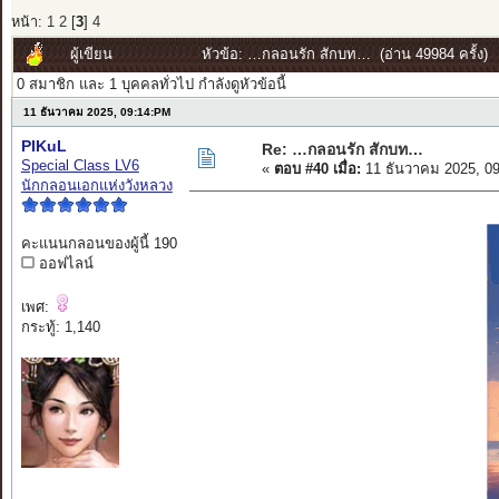
หน้า:
1
2
[
3
]
4
ผู้เขียน
หัวข้อ: …กลอนรัก สักบท… (อ่าน 49984 ครั้ง)
0 สมาชิก และ 1 บุคคลทั่วไป กำลังดูหัวข้อนี้
11 ธันวาคม 2025, 09:14:PM
PIKuL
Re: …กลอนรัก สักบท…
Special Class LV6
«
ตอบ #40 เมื่อ:
11 ธันวาคม 2025, 0
นักกลอนเอกแห่งวังหลวง
คะแนนกลอนของผู้นี้ 190
ออฟไลน์
เพศ:
กระทู้: 1,140