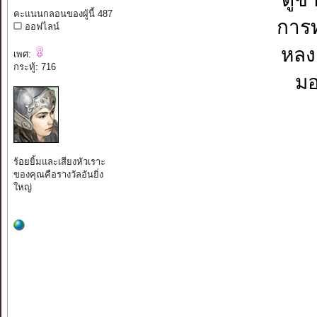
คะแนนกลอนของผู้นี้ 487
การท
ออฟไลน์
หลง
เพศ:
กระทู้: 716
มอ
ร้อยยิ้มและเสียงหัวเราะ
ของคุณคือรางวัลอันยิ่ง
ใหญ่