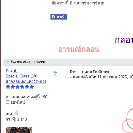
ข้อความนี้ มี 4 สมาชิก มาชื่นชม
กลอนเ
อารมณ์กลอน
11 ธันวาคม 2025, 10:06:PM
PIKuL
Re: …กลอนรัก สักบท…
Special Class LV6
«
ตอบ #46 เมื่อ:
11 ธันวาคม 2025, 1
นักกลอนเอกแห่งวังหลวง
คะแนนกลอนของผู้นี้ 190
ออฟไลน์
เพศ:
กระทู้: 1,140