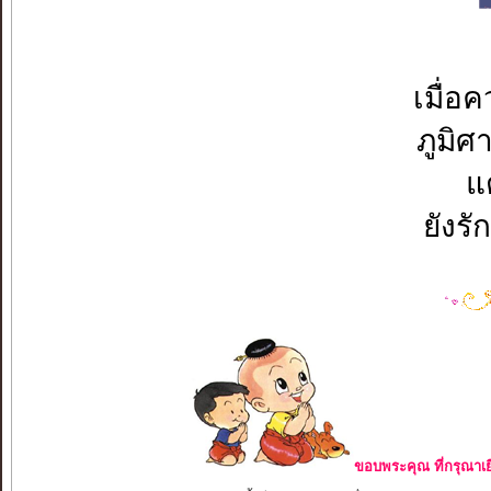
เมื่อ
ภูมิศ
แต
ยังรั
ขอบพระคุณ ที่กรุณาเย