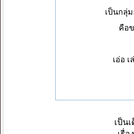
เป็นกลุ่
คือขา
เอ่อ เ
เป็นเ
เรื่