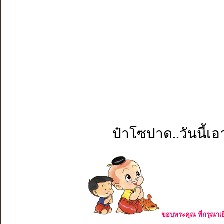
ป๋าโซปาด..วันนี้เอ
ขอบพระคุณ ที่กรุณาเย