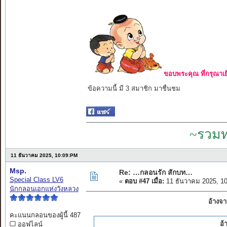
ขอบพระคุณ ที่กรุณาเย
ข้อความนี้ มี 3 สมาชิก มาชื่นชม
~รวมท
11 ธันวาคม 2025, 10:09:PM
Msp.
Re: …กลอนรัก สักบท…
Special Class LV6
«
ตอบ #47 เมื่อ:
11 ธันวาคม 2025, 1
นักกลอนเอกแห่งวังหลวง
อ้างจา
คะแนนกลอนของผู้นี้ 487
อ้
ออฟไลน์