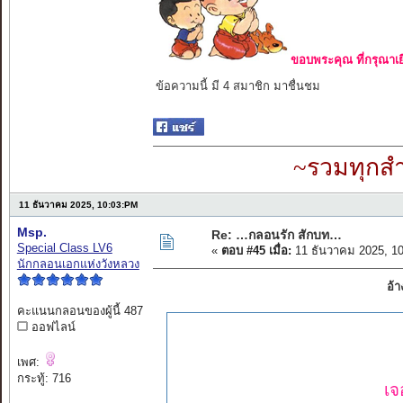
ขอบพระคุณ ที่กรุณาเย
ข้อความนี้ มี 4 สมาชิก มาชื่นชม
~รวมทุกสำ
11 ธันวาคม 2025, 10:03:PM
Msp.
Re: …กลอนรัก สักบท…
Special Class LV6
«
ตอบ #45 เมื่อ:
11 ธันวาคม 2025, 1
นักกลอนเอกแห่งวังหลวง
อ้า
คะแนนกลอนของผู้นี้ 487
ออฟไลน์
เพศ:
กระทู้: 716
เจ