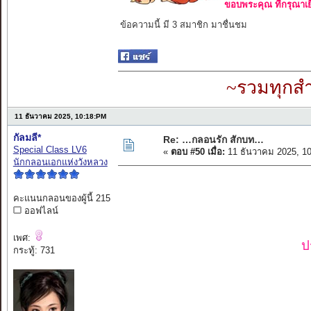
ขอบพระคุณ ที่กรุณาเย
ข้อความนี้ มี 3 สมาชิก มาชื่นชม
~รวมทุกสำ
11 ธันวาคม 2025, 10:18:PM
กัลมลี*
Re: …กลอนรัก สักบท…
Special Class LV6
«
ตอบ #50 เมื่อ:
11 ธันวาคม 2025, 1
นักกลอนเอกแห่งวังหลวง
คะแนนกลอนของผู้นี้ 215
ออฟไลน์
เพศ:
ป
กระทู้: 731