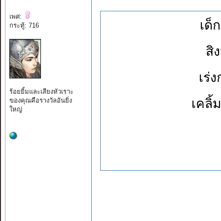
เพศ:
เด็
กระทู้: 716
สิ
เร่
ร้อยยิ้มและเสียงหัวเราะ
เคลิ
ของคุณคือรางวัลอันยิ่ง
ใหญ่