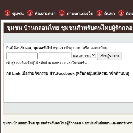
ชุมชน
ห้องสนทนา
ภาพตกแต่งเว็บ
ค้นหา
ติด
ชุมชน บ้านกลอนไทย ชุมชนสำหรับคนไทยผู้รักกล
ยินดีต้อนรับคุณ,
บุคคลทั่วไป
กรุณา
เข้าสู่ระบบ
หรือ
ลงทะเบียน
เข้าสู่ระบบด้วยชื่อผู้ใช้ รหัสผ่าน และระยะเวลาในเซสชั่น
กด Link เพื่อร่วมกิจกรรม ผ่านFacebook (หรือกดปุ่มสมัครสมาชิกด้านบน)
ชุมชน บ้านกลอนไทย ชุมชนสำหรับคนไทยผู้รักกลอน
>
บทประพันธ์กลอนและบทกวีเพรา