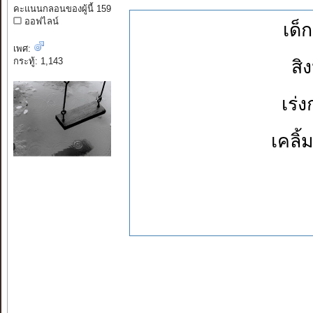
คะแนนกลอนของผู้นี้ 159
ออฟไลน์
เด็
เพศ:
กระทู้: 1,143
สิ
เร่
เคลิ