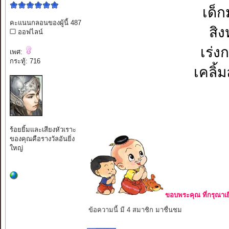
เด็ก
คะแนนกลอนของผู้นี้ 487
สิง
ออฟไลน์
เร่ง
เพศ:
กระทู้: 716
เคลิ้
ร้อยยิ้มและเสียงหัวเราะ
ของคุณคือรางวัลอันยิ่ง
ใหญ่
ขอบพระคุณ ที่กรุณาเย
ข้อความนี้ มี 4 สมาชิก มาชื่นชม