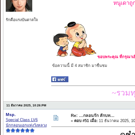
หนูเดาถ
รักคือแรงบันดาลใจ
ขอบพระคุณ ที่กรุณาเย
ข้อความนี้ มี 4 สมาชิก มาชื่นชม
~รวมท
11 ธันวาคม 2025, 10:26:PM
Msp.
Re: …กลอนรัก สักบท…
Special Class LV6
«
ตอบ #51 เมื่อ:
11 ธันวาคม 2025, 1
นักกลอนเอกแห่งวังหลวง
ดูช