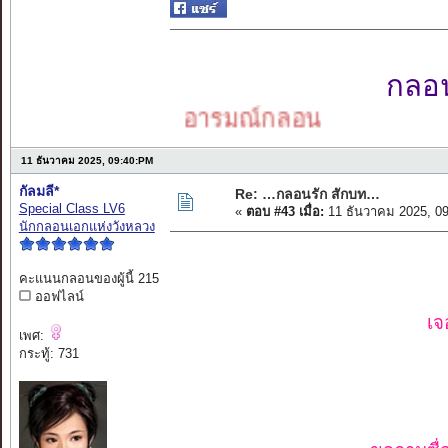
กลอนเ
อารมณ์กลอน
11 ธันวาคม 2025, 09:40:PM
กัลมลี*
Re: …กลอนรัก สักบท…
Special Class LV6
«
ตอบ #43 เมื่อ:
11 ธันวาคม 2025, 0
นักกลอนเอกแห่งวังหลวง
คะแนนกลอนของผู้นี้ 215
ออฟไลน์
เจ
เพศ:
กระทู้: 731