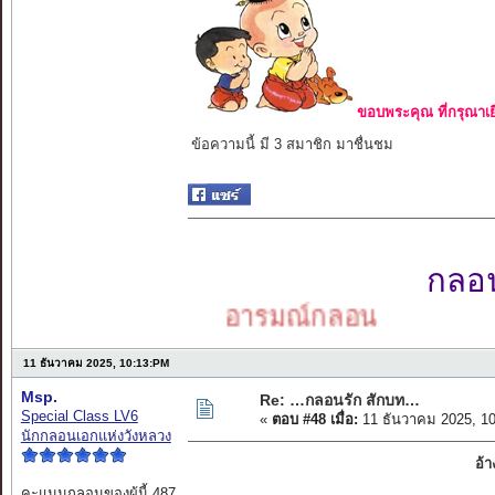
ขอบพระคุณ ที่กรุณาเย
ข้อความนี้ มี 3 สมาชิก มาชื่นชม
กลอนเ
อารมณ์กลอน
11 ธันวาคม 2025, 10:13:PM
Msp.
Re: …กลอนรัก สักบท…
Special Class LV6
«
ตอบ #48 เมื่อ:
11 ธันวาคม 2025, 1
นักกลอนเอกแห่งวังหลวง
อ้
คะแนนกลอนของผู้นี้ 487