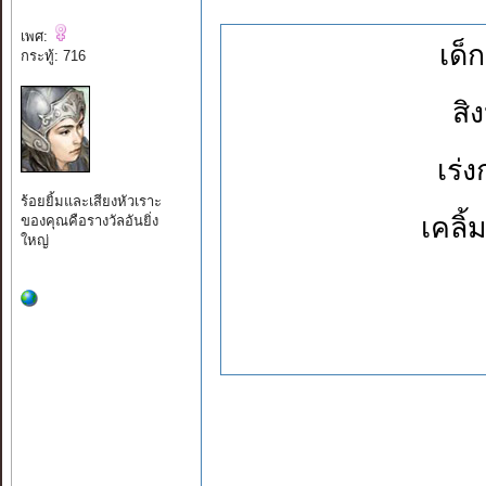
เพศ:
เด็
กระทู้: 716
สิ
เร่
ร้อยยิ้มและเสียงหัวเราะ
เคลิ
ของคุณคือรางวัลอันยิ่ง
ใหญ่