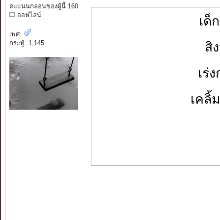
คะแนนกลอนของผู้นี้ 160
ออฟไลน์
เด็
เพศ:
กระทู้: 1,145
สิ
เร่
เคลิ