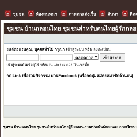
ชุมชน
ห้องสนทนา
ภาพตกแต่งเว็บ
ค้นหา
ติด
ชุมชน บ้านกลอนไทย ชุมชนสำหรับคนไทยผู้รักกล
ยินดีต้อนรับคุณ,
บุคคลทั่วไป
กรุณา
เข้าสู่ระบบ
หรือ
ลงทะเบียน
เข้าสู่ระบบด้วยชื่อผู้ใช้ รหัสผ่าน และระยะเวลาในเซสชั่น
กด Link เพื่อร่วมกิจกรรม ผ่านFacebook (หรือกดปุ่มสมัครสมาชิกด้านบน)
ชุมชน บ้านกลอนไทย ชุมชนสำหรับคนไทยผู้รักกลอน
>
บทประพันธ์กลอนและบทกวีเพรา