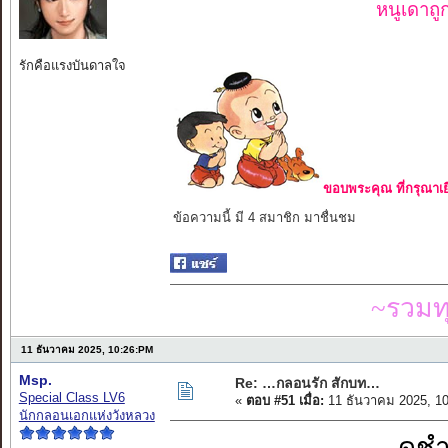
หนูเดาถ
รักคือแรงบันดาลใจ
ขอบพระคุณ ที่กรุณาเย
ข้อความนี้ มี 4 สมาชิก มาชื่นชม
~รวมท
11 ธันวาคม 2025, 10:26:PM
Msp.
Re: …กลอนรัก สักบท…
Special Class LV6
«
ตอบ #51 เมื่อ:
11 ธันวาคม 2025, 1
นักกลอนเอกแห่งวังหลวง
ดูช