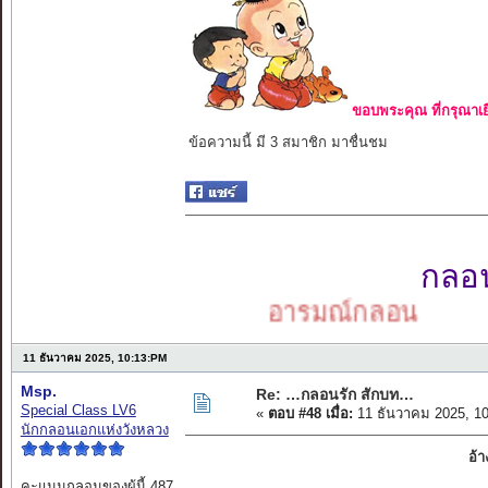
ขอบพระคุณ ที่กรุณาเย
ข้อความนี้ มี 3 สมาชิก มาชื่นชม
กลอนเ
อารมณ์กลอน
11 ธันวาคม 2025, 10:13:PM
Msp.
Re: …กลอนรัก สักบท…
Special Class LV6
«
ตอบ #48 เมื่อ:
11 ธันวาคม 2025, 1
นักกลอนเอกแห่งวังหลวง
อ้
คะแนนกลอนของผู้นี้ 487