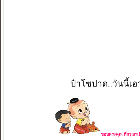
ป๋าโซปาด..วันนี้เอ
ขอบพระคุณ ที่กรุณาเย