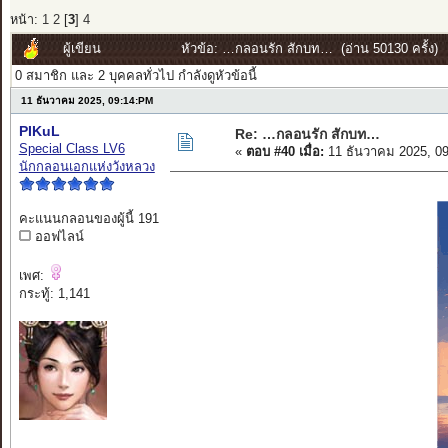
หน้า:
1
2
[
3
]
4
ผู้เขียน
หัวข้อ: …กลอนรัก สักบท… (อ่าน 50130 ครั้ง)
0 สมาชิก และ 2 บุคคลทั่วไป กำลังดูหัวข้อนี้
11 ธันวาคม 2025, 09:14:PM
PIKuL
Re: …กลอนรัก สักบท…
Special Class LV6
«
ตอบ #40 เมื่อ:
11 ธันวาคม 2025, 0
นักกลอนเอกแห่งวังหลวง
คะแนนกลอนของผู้นี้ 191
ออฟไลน์
เพศ:
กระทู้: 1,141