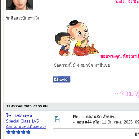
ขอถามซื่อ
รักคือแรงบันดาลใจ
ขอบพระคุณ ที่กรุณาเย
ข้อความนี้ มี 4 สมาชิก มาชื่นชม
~รวมท
11 ธันวาคม 2025, 09:59:PM
โซ...เซอะเซอ
Re: …กลอนรัก สักบท…
Special Class LV5
«
ตอบ #44 เมื่อ:
11 ธันวาคม 2025, 0
นักกลอนแห่งเมืองหลวง
อ้