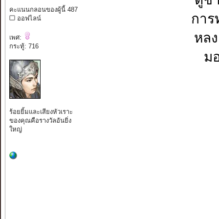
คะแนนกลอนของผู้นี้ 487
การท
ออฟไลน์
หลง
เพศ:
กระทู้: 716
มอ
ร้อยยิ้มและเสียงหัวเราะ
ของคุณคือรางวัลอันยิ่ง
ใหญ่