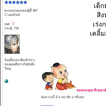
เด็ก
คะแนนกลอนของผู้นี้ 487
สิง
ออฟไลน์
เร่ง
เพศ:
กระทู้: 716
เคลิ้
ร้อยยิ้มและเสียงหัวเราะ
ของคุณคือรางวัลอันยิ่ง
ใหญ่
ขอบพระคุณ ที่กรุณาเย
ข้อความนี้ มี 4 สมาชิก มาชื่นชม