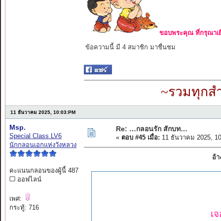
ขอบพระคุณ ที่กรุณาเย
ข้อความนี้ มี 4 สมาชิก มาชื่นชม
~รวมทุกสำ
11 ธันวาคม 2025, 10:03:PM
Msp.
Re: …กลอนรัก สักบท…
Special Class LV6
«
ตอบ #45 เมื่อ:
11 ธันวาคม 2025, 1
นักกลอนเอกแห่งวังหลวง
อ้า
คะแนนกลอนของผู้นี้ 487
ออฟไลน์
เพศ:
กระทู้: 716
เจ