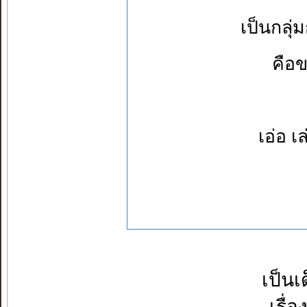
เป็นกลุ่
คือขา
เอ่อ เ
เป็นเ
เรื่