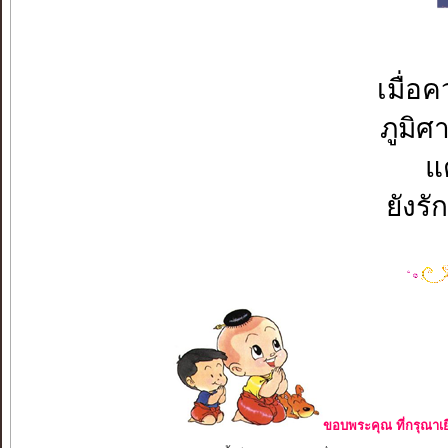
เมื่อ
ภูมิศ
แต
ยังรั
ขอบพระคุณ ที่กรุณาเย