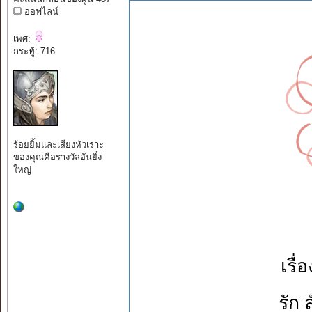
ออฟไลน์
เพศ:
กระทู้: 716
ร้อยยิ้มและเสียงหัวเราะ
ของคุณคือรางวัลอันยิ่ง
ใหญ่
เรื่
รัก 