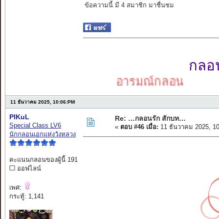
ข้อความนี้ มี 4 สมาชิก มาชื่นชม
กลอนเ
อารมณ์กลอน
11 ธันวาคม 2025, 10:06:PM
PIKuL
Re: …กลอนรัก สักบท…
Special Class LV6
«
ตอบ #46 เมื่อ:
11 ธันวาคม 2025, 1
นักกลอนเอกแห่งวังหลวง
คะแนนกลอนของผู้นี้ 191
ออฟไลน์
เพศ:
กระทู้: 1,141