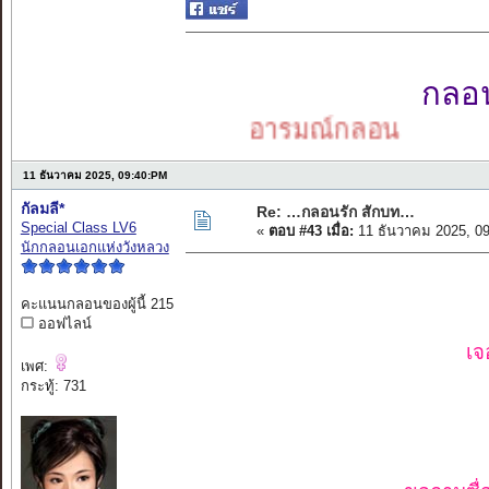
กลอนเ
อารมณ์กลอน
11 ธันวาคม 2025, 09:40:PM
กัลมลี*
Re: …กลอนรัก สักบท…
Special Class LV6
«
ตอบ #43 เมื่อ:
11 ธันวาคม 2025, 0
นักกลอนเอกแห่งวังหลวง
คะแนนกลอนของผู้นี้ 215
ออฟไลน์
เจ
เพศ:
กระทู้: 731