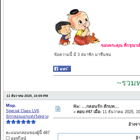
ขอบพระคุณ ที่กรุณาเย
ข้อความนี้ มี 3 สมาชิก มาชื่นชม
~รวมท
11 ธันวาคม 2025, 10:09:PM
Msp.
Re: …กลอนรัก สักบท…
Special Class LV6
«
ตอบ #47 เมื่อ:
11 ธันวาคม 2025, 1
นักกลอนเอกแห่งวังหลวง
อ้างจา
คะแนนกลอนของผู้นี้ 487
อ้
ออฟไลน์