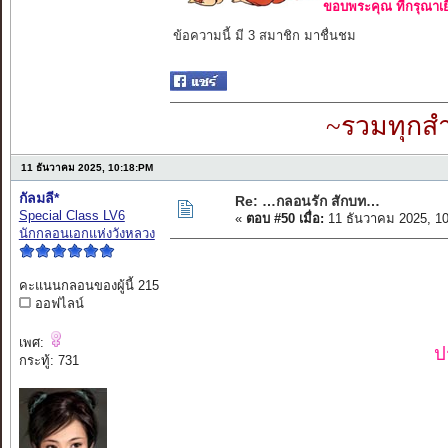
ขอบพระคุณ ที่กรุณาเย
ข้อความนี้ มี 3 สมาชิก มาชื่นชม
~รวมทุกสำ
11 ธันวาคม 2025, 10:18:PM
กัลมลี*
Re: …กลอนรัก สักบท…
Special Class LV6
«
ตอบ #50 เมื่อ:
11 ธันวาคม 2025, 1
นักกลอนเอกแห่งวังหลวง
คะแนนกลอนของผู้นี้ 215
ออฟไลน์
เพศ:
ป
กระทู้: 731