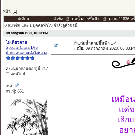
หน้า: [
1
]
ผู้เขียน
หัวข้อ: @..ถ่มน้ำลายขึ้นฟ้า ..@ (อ่าน 11836 ครั้
0 สมาชิก และ 1 บุคคลทั่วไป กำลังดูหัวข้อนี้
09 กรกฎาคม 2020, 06:33:PM
ไผ่เดียวดาย
@..ถ่มน้ำลายขึ้นฟ้า ..@
Special Class LV6
«
เมื่อ:
09 กรกฎาคม 2020, 06:33:P
นักกลอนเอกแห่งวังหลวง
คะแนนกลอนของผู้นี้ 217
ออฟไลน์
เพศ:
กระทู้: 851
เหมือน
แค่ข
เลิกแ
อยาก