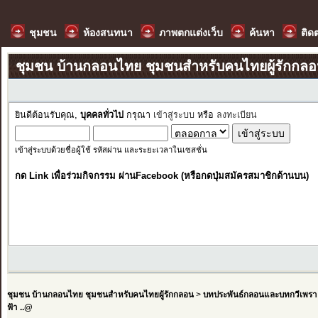
ชุมชน
ห้องสนทนา
ภาพตกแต่งเว็บ
ค้นหา
ติด
ชุมชน บ้านกลอนไทย ชุมชนสำหรับคนไทยผู้รักกล
ยินดีต้อนรับคุณ,
บุคคลทั่วไป
กรุณา
เข้าสู่ระบบ
หรือ
ลงทะเบียน
เข้าสู่ระบบด้วยชื่อผู้ใช้ รหัสผ่าน และระยะเวลาในเซสชั่น
กด Link เพื่อร่วมกิจกรรม ผ่านFacebook (หรือกดปุ่มสมัครสมาชิกด้านบน)
ชุมชน บ้านกลอนไทย ชุมชนสำหรับคนไทยผู้รักกลอน
>
บทประพันธ์กลอนและบทกวีเพรา
ฟ้า ..@