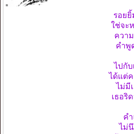
รอยยิ
ใช่จะห
ความรู
คำพูด
ไปกับเ
ได้แต่
ไม่มี
เธอริ
คำ
ไม่น