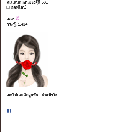
คะแนนกลอนของผู้นี้ 681
ออฟไลน์
เพศ:
กระทู้: 1,424
เธอไม่เคยคิดผูกพัน ~ฉันเข้าใจ