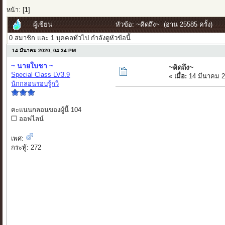
หน้า: [
1
]
ผู้เขียน
หัวข้อ: ~คิดถึง~ (อ่าน 25585 ครั้ง)
0 สมาชิก และ 1 บุคคลทั่วไป กำลังดูหัวข้อนี้
14 มีนาคม 2020, 04:34:PM
~ นายใบชา ~
~คิดถึง~
Special Class LV3.9
«
เมื่อ:
14 มีนาคม 2
นักกลอนรอบรู้กวี
คะแนนกลอนของผู้นี้ 104
ออฟไลน์
เพศ:
กระทู้: 272