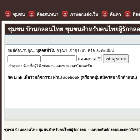
ชุมชน
ห้องสนทนา
ภาพตกแต่งเว็บ
ค้นหา
ติด
ชุมชน บ้านกลอนไทย ชุมชนสำหรับคนไทยผู้รักกล
ยินดีต้อนรับคุณ,
บุคคลทั่วไป
กรุณา
เข้าสู่ระบบ
หรือ
ลงทะเบียน
เข้าสู่ระบบด้วยชื่อผู้ใช้ รหัสผ่าน และระยะเวลาในเซสชั่น
กด Link เพื่อร่วมกิจกรรม ผ่านFacebook (หรือกดปุ่มสมัครสมาชิกด้านบน)
ชุมชน บ้านกลอนไทย ชุมชนสำหรับคนไทยผู้รักกลอน
>
บทประพันธ์กลอนและบทกวีเพร