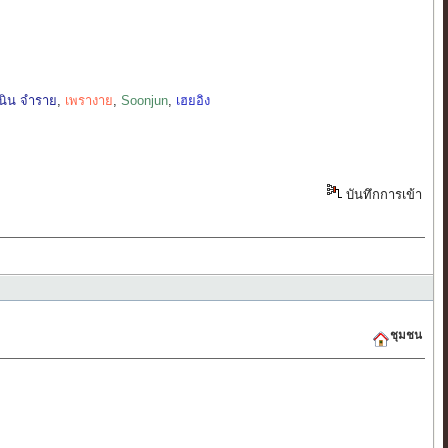
เนิน จำราย
,
เพรางาย
,
Soonjun
,
เฮยอิง
บันทึกการเข้า
ชุมชน