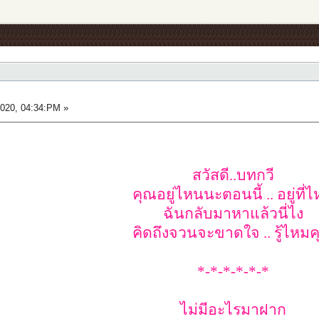
020, 04:34:PM »
สวัสดี..บทกวี
คุณอยู่ไหนนะตอนนี้ .. อยู่ที่
ฉันกลับมาหาแล้วนี่ไง
คิดถึงจวนจะขาดใจ .. รู้ไหม
*-*-*-*-*-*
ไม่มีอะไรมาฝาก