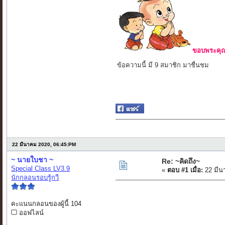
ขอบพระคุณ 
ข้อความนี้ มี 9 สมาชิก มาชื่นชม
22 มีนาคม 2020, 06:45:PM
~ นายใบชา ~
Re: ~คิดถึง~
Special Class LV3.9
«
ตอบ #1 เมื่อ:
22 มีน
นักกลอนรอบรู้กวี
คะแนนกลอนของผู้นี้ 104
ออฟไลน์