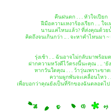
คืนฝนตก . . . หัวใจเปียก
ฝีมือความเหงาร้องเรียก . .. ใจเห
นานแค่ไหนแล้ว? ที่ส่งคุณด้วย
คิดถึงจนเกินกว่า .. . จะหาคำไหนมา ~
รุ่งเช้า . .. ฉันอาจไม่กลับมาพร้อมต
ฝากความหวังดีไว้ตรงนี้นะคุณ . .. ‘ยัง
หากวันใดคุณ . . . ว้าวุ่นเพราะขา
ความผูกพันจะเคลื่อนไหว . .
เพื่อบอกว่าคุณยังเป็นที่รักของฉันตลอดไป