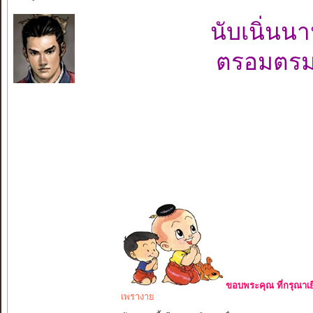
นับเนิ่น
ตรอมตรม
ขอบพระคุณ ที่กรุณาเย
เพรางาย