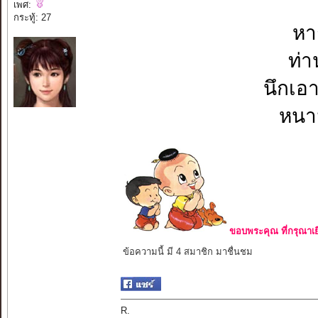
เพศ:
กระทู้: 27
หา
ท่า
นึกเอ
หนาม
ขอบพระคุณ ที่กรุณาเย
ข้อความนี้ มี 4 สมาชิก มาชื่นชม
R.