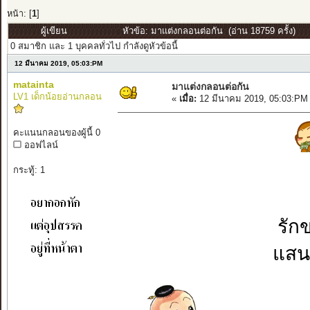
หน้า: [
1
]
ผู้เขียน
หัวข้อ: มาแต่งกลอนต่อกัน (อ่าน 18759 ครั้ง)
0 สมาชิก และ 1 บุคคลทั่วไป กำลังดูหัวข้อนี้
12 มีนาคม 2019, 05:03:PM
matainta
มาแต่งกลอนต่อกัน
LV1 เด็กน้อยอ่านกลอน
«
เมื่อ:
12 มีนาคม 2019, 05:03:PM
คะแนนกลอนของผู้นี้ 0
ออฟไลน์
กระทู้: 1
รัก
แสน