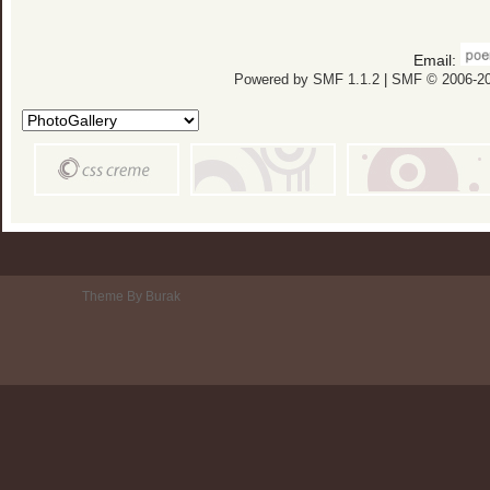
Email:
Powered by SMF 1.1.2
|
SMF © 2006-20
Theme By Burak