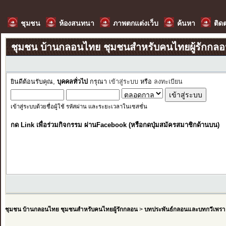
ชุมชน
ห้องสนทนา
ภาพตกแต่งเว็บ
ค้นหา
ติด
ชุมชน บ้านกลอนไทย ชุมชนสำหรับคนไทยผู้รักกล
ยินดีต้อนรับคุณ,
บุคคลทั่วไป
กรุณา
เข้าสู่ระบบ
หรือ
ลงทะเบียน
เข้าสู่ระบบด้วยชื่อผู้ใช้ รหัสผ่าน และระยะเวลาในเซสชั่น
กด Link เพื่อร่วมกิจกรรม ผ่านFacebook (หรือกดปุ่มสมัครสมาชิกด้านบน)
ชุมชน บ้านกลอนไทย ชุมชนสำหรับคนไทยผู้รักกลอน
>
บทประพันธ์กลอนและบทกวีเพรา