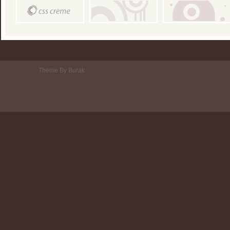
Theme By Burak