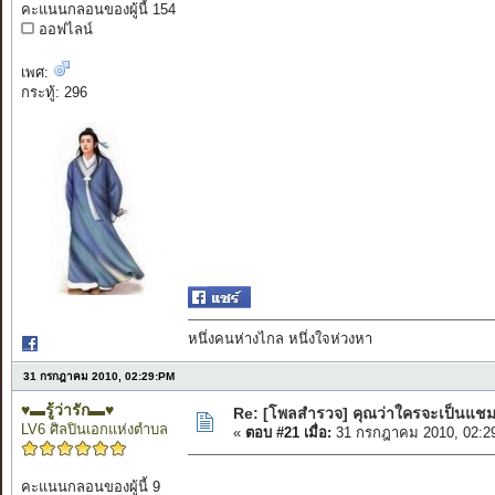
คะแนนกลอนของผู้นี้ 154
ออฟไลน์
เพศ:
กระทู้: 296
หนึ่งคนห่างไกล หนึ่งใจห่วงหา
31 กรกฎาคม 2010, 02:29:PM
♥▬รู้ว่ารัก▬♥
Re: [โพลสำรวจ] คุณว่าใครจะเป็นแชม
LV6 ศิลปินเอกแห่งตำบล
«
ตอบ #21 เมื่อ:
31 กรกฎาคม 2010, 02:2
คะแนนกลอนของผู้นี้ 9