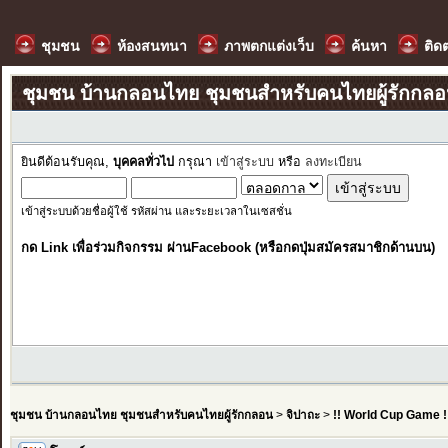
ชุมชน
ห้องสนทนา
ภาพตกแต่งเว็บ
ค้นหา
ติด
ชุมชน บ้านกลอนไทย ชุมชนสำหรับคนไทยผู้รักกล
ยินดีต้อนรับคุณ,
บุคคลทั่วไป
กรุณา
เข้าสู่ระบบ
หรือ
ลงทะเบียน
เข้าสู่ระบบด้วยชื่อผู้ใช้ รหัสผ่าน และระยะเวลาในเซสชั่น
กด Link เพื่อร่วมกิจกรรม ผ่านFacebook (หรือกดปุ่มสมัครสมาชิกด้านบน)
ชุมชน บ้านกลอนไทย ชุมชนสำหรับคนไทยผู้รักกลอน
>
จิปาถะ
>
!! World Cup Game !