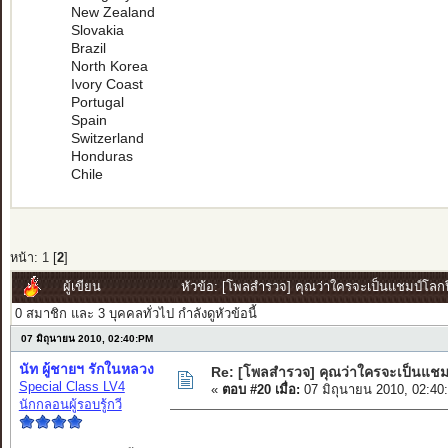
New Zealand
Slovakia
Brazil
North Korea
Ivory Coast
Portugal
Spain
Switzerland
Honduras
Chile
หน้า:
1
[
2
]
ผู้เขียน
หัวข้อ: [โพลสำรวจ] คุณว่าใครจะเป็นแชมป์โลกป
0 สมาชิก และ 3 บุคคลทั่วไป กำลังดูหัวข้อนี้
07 มิถุนายน 2010, 02:40:PM
นัท ผู้ชายฯ รักในหลวง
Re: [โพลสำรวจ] คุณว่าใครจะเป็นแชม
Special Class LV4
«
ตอบ #20 เมื่อ:
07 มิถุนายน 2010, 02:40
นักกลอนผู้รอบรู้กวี