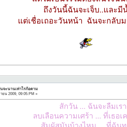
ถึงวันนี้ฉันจะเจ็บ..และมี
แต่เชื่อเถอะวันหน้า ฉันจะกลับ
ามันจะนานเท่าไรก้อตาม
ยายน 2009, 09:05:PM »
สักวัน ... ฉันจะลืมเรา
ลบเลือนความเศร้า ... ที่เธอ
สัมผัสมันบ้างไหม ... ที่ฉั