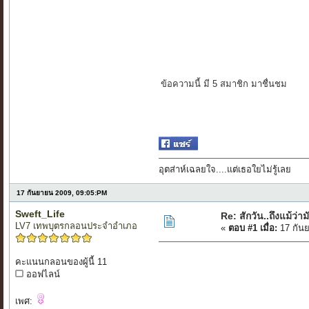
ข้อความนี้ มี 5 สมาชิก มาชื่นชม
อุตส่าห์เฉลยใจ....แต่เธอใยไม่รู้เลย
17 กันยายน 2009, 09:05:PM
Sweft_Life
Re: สักวัน..ถึงแม้ว่
LV7 เทพบุตรกลอนประจำอำเภอ
«
ตอบ #1 เมื่อ:
17 กัน
คะแนนกลอนของผู้นี้ 11
ออฟไลน์
เพศ: