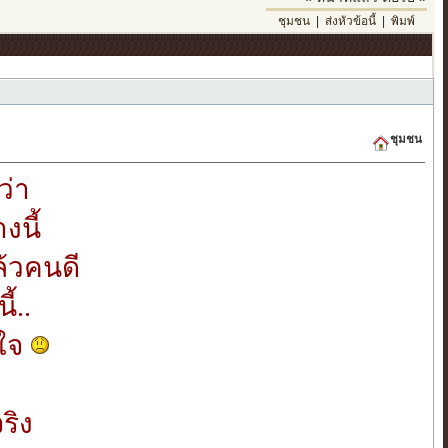
ชุมชน
|
ส่งหัวข้อนี้
|
พิมพ์
ชุมชน
ว่า
งนี้
ล้วคนดี
้..
วใจ
ริง