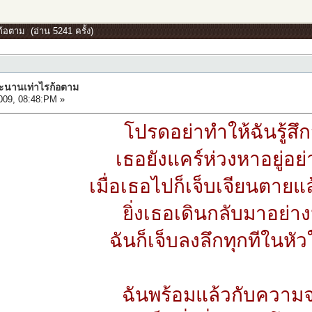
ก้อตาม (อ่าน 5241 ครั้ง)
นจะนานเท่าไรก้อตาม
009, 08:48:PM »
โปรดอย่าทำให้ฉันรู้สึก
เธอยังแคร์ห่วงหาอยู่อย่า
เมื่อเธอไปก็เจ็บเจียนตายแ
ยิ่งเธอเดินกลับมาอย่างนี
ฉันก็เจ็บลงลึกทุกทีในหั
ฉันพร้อมแล้วกับความจ