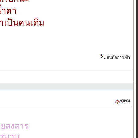
น้ำตา
มาเป็นคนเดิม
บันทึกการเข้า
ชุมชน
เคยสงสาร
นทรมาน