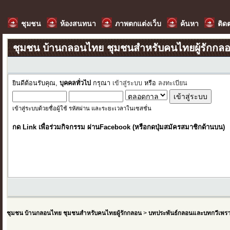
ชุมชน
ห้องสนทนา
ภาพตกแต่งเว็บ
ค้นหา
ติด
ชุมชน บ้านกลอนไทย ชุมชนสำหรับคนไทยผู้รักกล
ยินดีต้อนรับคุณ,
บุคคลทั่วไป
กรุณา
เข้าสู่ระบบ
หรือ
ลงทะเบียน
เข้าสู่ระบบด้วยชื่อผู้ใช้ รหัสผ่าน และระยะเวลาในเซสชั่น
กด Link เพื่อร่วมกิจกรรม ผ่านFacebook (หรือกดปุ่มสมัครสมาชิกด้านบน)
ชุมชน บ้านกลอนไทย ชุมชนสำหรับคนไทยผู้รักกลอน
>
บทประพันธ์กลอนและบทกวีเพร