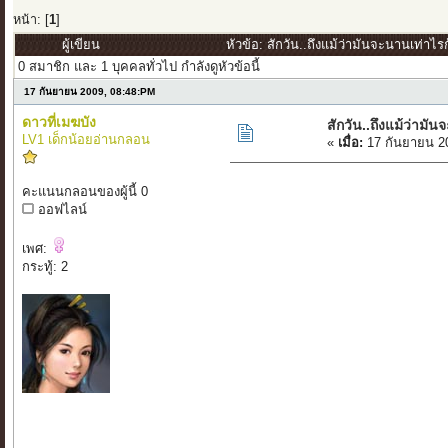
หน้า: [
1
]
ผู้เขียน
หัวข้อ: สักวัน..ถึงแม้ว่ามันจะนานเท่าไร
0 สมาชิก และ 1 บุคคลทั่วไป กำลังดูหัวข้อนี้
17 กันยายน 2009, 08:48:PM
ดาวที่เมฆบัง
สักวัน..ถึงแม้ว่ามั
LV1 เด็กน้อยอ่านกลอน
«
เมื่อ:
17 กันยายน 2
คะแนนกลอนของผู้นี้ 0
ออฟไลน์
เพศ:
กระทู้: 2