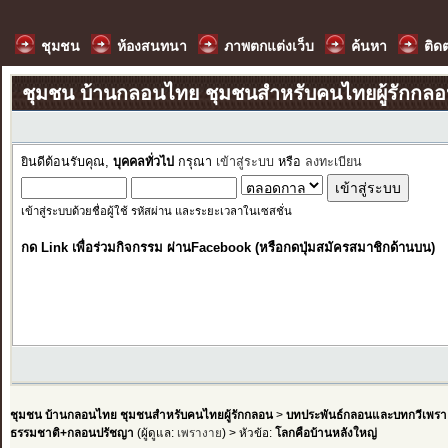
ชุมชน
ห้องสนทนา
ภาพตกแต่งเว็บ
ค้นหา
ติด
ชุมชน บ้านกลอนไทย ชุมชนสำหรับคนไทยผู้รักกล
ยินดีต้อนรับคุณ,
บุคคลทั่วไป
กรุณา
เข้าสู่ระบบ
หรือ
ลงทะเบียน
เข้าสู่ระบบด้วยชื่อผู้ใช้ รหัสผ่าน และระยะเวลาในเซสชั่น
กด Link เพื่อร่วมกิจกรรม ผ่านFacebook (หรือกดปุ่มสมัครสมาชิกด้านบน)
ชุมชน บ้านกลอนไทย ชุมชนสำหรับคนไทยผู้รักกลอน
>
บทประพันธ์กลอนและบทกวีเพรา
ธรรมชาติ+กลอนปรัชญา
(ผู้ดูแล:
เพรางาย
) > หัวข้อ:
โลกคือบ้านหลังใหญ่