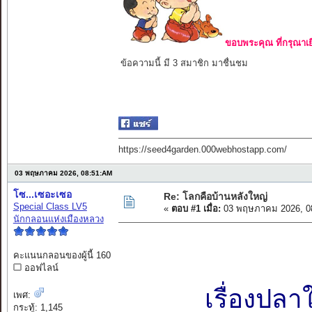
ขอบพระคุณ ที่กรุณาเย
ข้อความนี้ มี 3 สมาชิก มาชื่นชม
https://seed4garden.000webhostapp.com/
03 พฤษภาคม 2026, 08:51:AM
โซ...เซอะเซอ
Re: โลกคือบ้านหลังใหญ่
Special Class LV5
«
ตอบ #1 เมื่อ:
03 พฤษภาคม 2026, 0
นักกลอนแห่งเมืองหลวง
คะแนนกลอนของผู้นี้ 160
ออฟไลน์
เรื่องปลา
เพศ:
กระทู้: 1,145