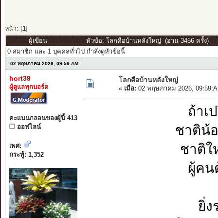
หน้า: [
1
]
ผู้เขียน
หัวข้อ: โลกคือบ้านหลังใหญ่ (อ่าน 3456 ครั้ง)
0 สมาชิก และ 1 บุคคลทั่วไป กำลังดูหัวข้อนี้
02 พฤษภาคม 2026, 09:59:AM
hort39
โลกคือบ้านหลังใหญ่
ผู้ดูแลทุกบอร์ด
«
เมื่อ:
02 พฤษภาคม 2026, 09:59:A
ถ้าเป
คะแนนกลอนของผู้นี้ 413
ชาติน้อ
ออฟไลน์
ชาติใ
เพศ:
กระทู้: 1,352
ผู้ค
ยิ่