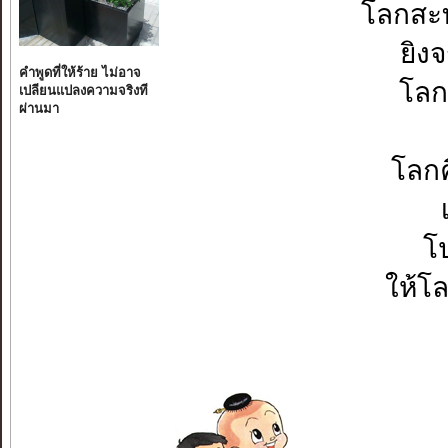
โลกสะ
ยิง
คำพูดที่ให้ร้าย ไม่อาจ
โลก
เปลียนแปลงความจริงที
ผ่านมา
โลกค
โ
ให้โล