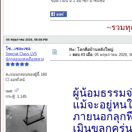
ข้อความนี้ มี 2 สมาชิก มาชื่นชม
~รวมทุ
05 พฤษภาคม 2026, 08:08:PM
โซ...เซอะเซอ
Re: โลกคือบ้านหลังใหญ่
Special Class LV5
«
ตอบ #3 เมื่อ:
05 พฤษภาคม 2026, 0
นักกลอนแห่งเมืองหลวง
คะแนนกลอนของผู้นี้ 160
ออฟไลน์
ผู้น้อมธรรม
เพศ:
กระทู้: 1,145
แม้จะอยู่ห
ภายนอกลุกฟ
เมินขลุกครุ่