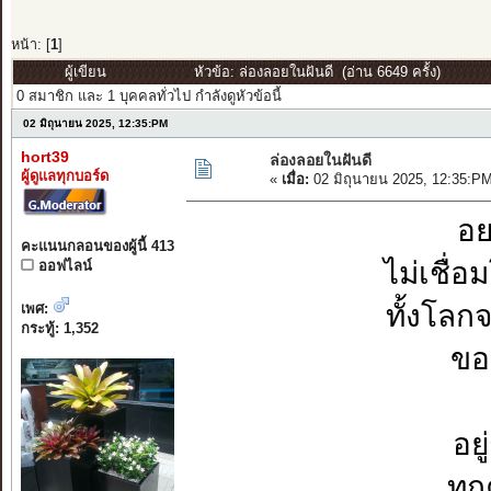
หน้า: [
1
]
ผู้เขียน
หัวข้อ: ล่องลอยในฝันดี (อ่าน 6649 ครั้ง)
0 สมาชิก และ 1 บุคคลทั่วไป กำลังดูหัวข้อนี้
02 มิถุนายน 2025, 12:35:PM
hort39
ล่องลอยในฝันดี
ผู้ดูแลทุกบอร์ด
«
เมื่อ:
02 มิถุนายน 2025, 12:35:P
อย
คะแนนกลอนของผู้นี้ 413
ไม่เชื
ออฟไลน์
ทั้งโลก
เพศ:
กระทู้: 1,352
ขอ
อย
ทุ