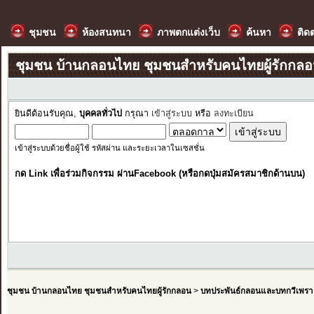
ชุมชน
ห้องสนทนา
ภาพตกแต่งเว็บ
ค้นหา
ติด
ชุมชน บ้านกลอนไทย ชุมชนสำหรับคนไทยผู้รักกล
ยินดีต้อนรับคุณ,
บุคคลทั่วไป
กรุณา
เข้าสู่ระบบ
หรือ
ลงทะเบียน
เข้าสู่ระบบด้วยชื่อผู้ใช้ รหัสผ่าน และระยะเวลาในเซสชั่น
กด Link เพื่อร่วมกิจกรรม ผ่านFacebook (หรือกดปุ่มสมัครสมาชิกด้านบน)
ชุมชน บ้านกลอนไทย ชุมชนสำหรับคนไทยผู้รักกลอน
>
บทประพันธ์กลอนและบทกวีเพรา