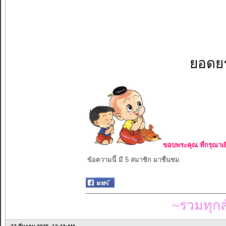
ยอดยร
ขอบพระคุณ ที่กรุณาเย
ข้อความนี้ มี 5 สมาชิก มาชื่นชม
~รวมทุก