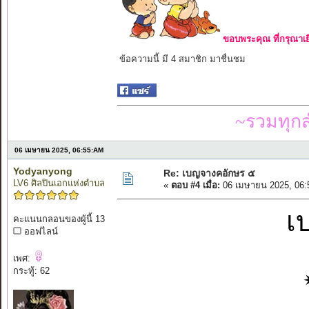
ขอบพระคุณ ที่กรุณาเย
ข้อความนี้ มี 4 สมาชิก มาชื่นชม
~รวมทุก
06 เมษายน 2025, 06:55:AM
Yodyanyong
Re: เบญจางคอักษร ๕
LV6 ศิลปินเอกแห่งตำบล
«
ตอบ #4 เมื่อ:
06 เมษายน 2025, 06:
เ
คะแนนกลอนของผู้นี้ 13
ออฟไลน์
เพศ:
กระทู้: 62