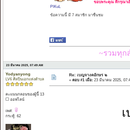
ขอบพระคุณ ที่กรุณาเย
PIKuL
ข้อความนี้ มี 7 สมาชิก มาชื่นชม
~รวมทุก
23 มีนาคม 2025, 07:49:AM
Yodyanyong
Re: เบญจางคอักษร ๒
LV6 ศิลปินเอกแห่งตำบล
«
ตอบ #1 เมื่อ:
23 มีนาคม 2025, 07:
คะแนนกลอนของผู้นี้ 13
ออฟไลน์
เ
เพศ:
กระทู้: 62