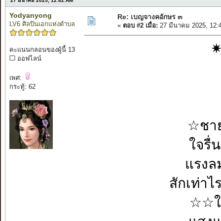
27 มีนาคม 2025, 12:42:AM
Yodyanyong
Re: เบญจางคอักษร ๓
LV6 ศิลปินเอกแห่งตำบล
«
ตอบ #2 เมื่อ:
27 มีนาคม 2025, 12:
✷
คะแนนกลอนของผู้นี้ 13
ออฟไลน์
เพศ:
กระทู้: 62
☆ชาย
ใจร
แรงล
สักเท่
☆☆ใ