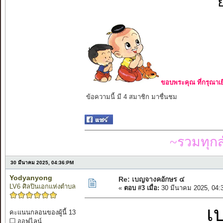
ขอบพระคุณ ที่กรุณาเย
ข้อความนี้ มี 4 สมาชิก มาชื่นชม
~รวมทุก
30 มีนาคม 2025, 04:36:PM
Yodyanyong
Re: เบญจางคอักษร ๔
LV6 ศิลปินเอกแห่งตำบล
«
ตอบ #3 เมื่อ:
30 มีนาคม 2025, 04:
เ
คะแนนกลอนของผู้นี้ 13
ออฟไลน์