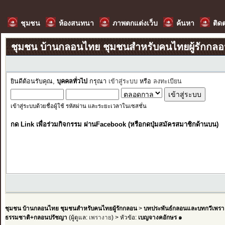
ชุมชน
ห้องสนทนา
ภาพตกแต่งเว็บ
ค้นหา
ติด
ชุมชน บ้านกลอนไทย ชุมชนสำหรับคนไทยผู้รักกล
ยินดีต้อนรับคุณ,
บุคคลทั่วไป
กรุณา
เข้าสู่ระบบ
หรือ
ลงทะเบียน
เข้าสู่ระบบด้วยชื่อผู้ใช้ รหัสผ่าน และระยะเวลาในเซสชั่น
กด Link เพื่อร่วมกิจกรรม ผ่านFacebook (หรือกดปุ่มสมัครสมาชิกด้านบน)
ชุมชน บ้านกลอนไทย ชุมชนสำหรับคนไทยผู้รักกลอน
>
บทประพันธ์กลอนและบทกวีเพรา
ธรรมชาติ+กลอนปรัชญา
(ผู้ดูแล:
เพรางาย
) > หัวข้อ:
เบญจางคอักษร ๑