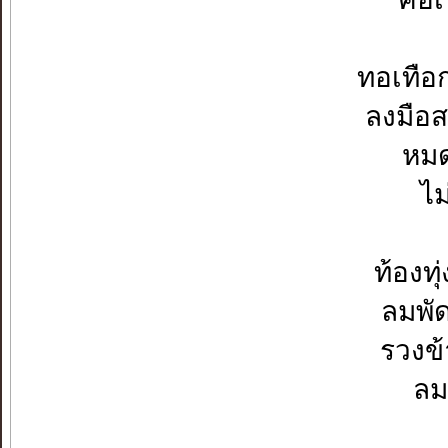
ทอเทือ
ลงมือส
หมด
ไม
ท้องท
ลมพัด
รวงข้
ลม