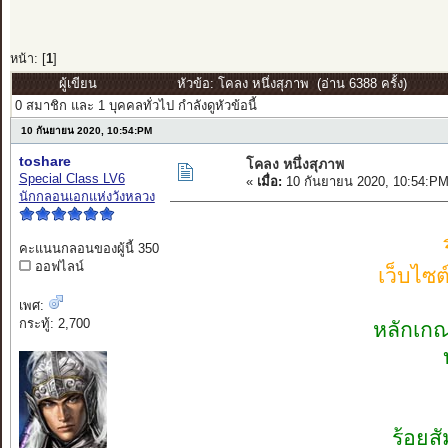
หน้า: [
1
]
ผู้เขียน
หัวข้อ: โคลง หนึ่งสุภาพ (อ่าน 6388 ครั้ง)
0 สมาชิก และ 1 บุคคลทั่วไป กำลังดูหัวข้อนี้
10 กันยายน 2020, 10:54:PM
toshare
โคลง หนึ่งสุภาพ
Special Class LV6
«
เมื่อ:
10 กันยายน 2020, 10:54:PM
นักกลอนเอกแห่งวังหลวง
คะแนนกลอนของผู้นี้ 350
ออฟไลน์
เว็บไซ
เพศ:
กระทู้: 2,700
หลักเกณ
ร้อยส