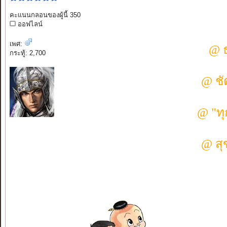
คะแนนกลอนของผู้นี้ 350
ออฟไลน์
เพศ:
@ ธ
กระทู้: 2,700
@ ชั
@ "ทุ
@ สุ