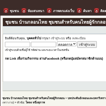
ชุมชน
ห้องสนทนา
ภาพตกแต่งเว็บ
ค้นหา
ติด
ชุมชน บ้านกลอนไทย ชุมชนสำหรับคนไทยผู้รักกล
ยินดีต้อนรับคุณ,
บุคคลทั่วไป
กรุณา
เข้าสู่ระบบ
หรือ
ลงทะเบียน
เข้าสู่ระบบด้วยชื่อผู้ใช้ รหัสผ่าน และระยะเวลาในเซสชั่น
กด Link เพื่อร่วมกิจกรรม ผ่านFacebook (หรือกดปุ่มสมัครสมาชิกด้านบน)
ชุมชน บ้านกลอนไทย ชุมชนสำหรับคนไทยผู้รักกลอน
>
บทประพันธ์กลอนและบทกวีเพรา
เพรางาย
) > หัวข้อ:
โคลง หนึ่งสุภาพ