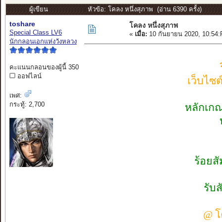
ผู้เขียน
หัวข้อ: โคลง หนึ่งสุภาพ (อ่าน 6390 ครั้ง)
toshare
โคลง หนึ่งสุภาพ
Special Class LV6
«
เมื่อ:
10 กันยายน 2020, 10:54
นักกลอนเอกแห่งวังหลวง
คะแนนกลอนของผู้นี้ 350
ออฟไลน์
เว็บไซ
เพศ:
กระทู้: 2,700
หลักเกณ
ร้อยส
รับ
@ โค