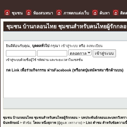
ชุมชน
ห้องสนทนา
ภาพตกแต่งเว็บ
ค้นหา
ติด
ชุมชน บ้านกลอนไทย ชุมชนสำหรับคนไทยผู้รักกล
ยินดีต้อนรับคุณ,
บุคคลทั่วไป
กรุณา
เข้าสู่ระบบ
หรือ
ลงทะเบียน
เข้าสู่ระบบด้วยชื่อผู้ใช้ รหัสผ่าน และระยะเวลาในเซสชั่น
กด Link เพื่อร่วมกิจกรรม ผ่านFacebook (หรือกดปุ่มสมัครสมาชิกด้านบน)
ชุมชน บ้านกลอนไทย ชุมชนสำหรับคนไทยผู้รักกลอน
>
บทประพันธ์กลอนและบทกวีเพรา
ฉันทลักษณ์
> หัวข้อ:
โคลง หนึ่งสุภาพ
(ผู้ดูแล:
เพรางาย
) >
List คำชม สำหรับข้อความนี