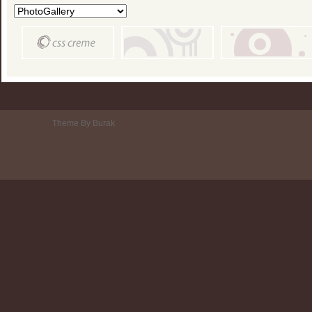
Theme By Burak