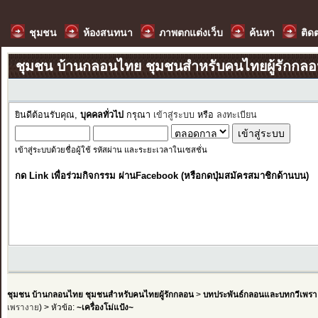
ชุมชน
ห้องสนทนา
ภาพตกแต่งเว็บ
ค้นหา
ติด
ชุมชน บ้านกลอนไทย ชุมชนสำหรับคนไทยผู้รักกล
ยินดีต้อนรับคุณ,
บุคคลทั่วไป
กรุณา
เข้าสู่ระบบ
หรือ
ลงทะเบียน
เข้าสู่ระบบด้วยชื่อผู้ใช้ รหัสผ่าน และระยะเวลาในเซสชั่น
กด Link เพื่อร่วมกิจกรรม ผ่านFacebook (หรือกดปุ่มสมัครสมาชิกด้านบน)
ชุมชน บ้านกลอนไทย ชุมชนสำหรับคนไทยผู้รักกลอน
>
บทประพันธ์กลอนและบทกวีเพรา
เพรางาย
) > หัวข้อ:
~เครื่องโม่แป้ง~