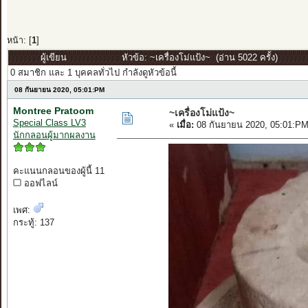
หน้า: [
1
]
ผู้เขียน
หัวข้อ: ~เครื่องโม่แป้ง~ (อ่าน 5022 ครั้ง)
0 สมาชิก และ 1 บุคคลทั่วไป กำลังดูหัวข้อนี้
08 กันยายน 2020, 05:01:PM
Montree Pratoom
~เครื่องโม่แป้ง~
Special Class LV3
«
เมื่อ:
08 กันยายน 2020, 05:01:PM
นักกลอนผู้มากผลงาน
คะแนนกลอนของผู้นี้ 11
ออฟไลน์
เพศ:
กระทู้: 137