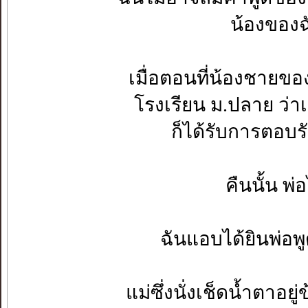
น้องของฉั
เมื่อตอนที่น้องชายขอ
โรงเรียน ม.ปลาย ว่า
ก็ได้รับการตอบร
คืนนั้น พ่อ
ฉันแอบได้ยินพ่อพูด
แม่ซึ่งนั่งเช็ดน้ำตาอยู่