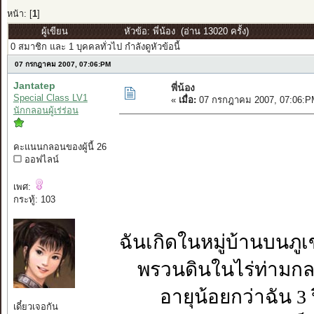
หน้า: [
1
]
ผู้เขียน
หัวข้อ: พี่น้อง (อ่าน 13020 ครั้ง)
0 สมาชิก และ 1 บุคคลทั่วไป กำลังดูหัวข้อนี้
07 กรกฎาคม 2007, 07:06:PM
Jantatep
พี่น้อง
Special Class LV1
«
เมื่อ:
07 กรกฎาคม 2007, 07:06:P
นักกลอนผู้เร่ร่อน
คะแนนกลอนของผู้นี้ 26
ออฟไลน์
เพศ:
กระทู้: 103
ฉันเกิดในหมู่บ้านบนภูเ
พรวนดินในไร่ท่ามกลา
อายุน้อยกว่าฉัน 3 
เดี๋ยวเจอกัน