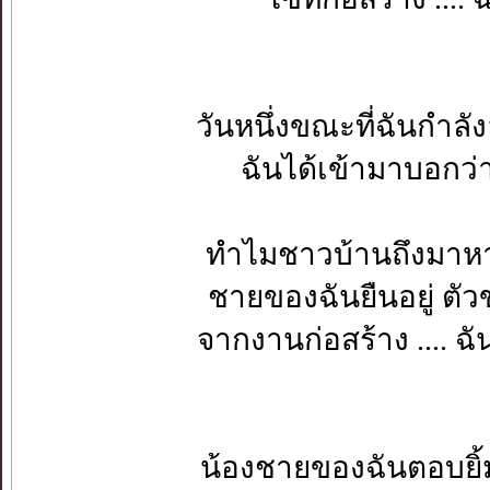
วันหนึ่งขณะที่ฉันกำลัง
ฉันได้เข้ามาบอกว่
ทำไมชาวบ้านถึงมาหาฉ
ชายของฉันยืนอยู่ ตั
จากงานก่อสร้าง .... ฉ
น้องชายของฉันตอบยิ้ม