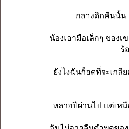
กลางดึกคืนนั้น
น้องเอามือเล็กๆ ของเขา
ร้
ยังไงฉันก็อดที่จะเกลี
หลายปีผ่านไป แต่เหมือ
ฉันไม่อาจลืมคำพูดของ