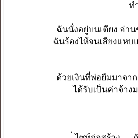
ทำ
ฉันนั่งอยู่บนเตียง อ
ฉันร้องไห้จนเสียงแหบแ
ด้วยเงินที่พ่อยืมมาจา
ได้รับเป็นค่าจ
่ ไซท์ก่อสร้าง .... 