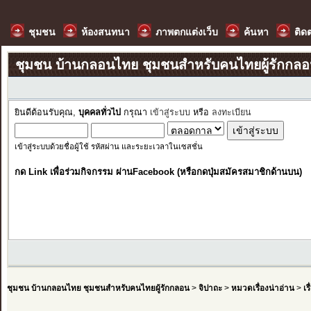
ชุมชน
ห้องสนทนา
ภาพตกแต่งเว็บ
ค้นหา
ติด
ชุมชน บ้านกลอนไทย ชุมชนสำหรับคนไทยผู้รักกล
ยินดีต้อนรับคุณ,
บุคคลทั่วไป
กรุณา
เข้าสู่ระบบ
หรือ
ลงทะเบียน
เข้าสู่ระบบด้วยชื่อผู้ใช้ รหัสผ่าน และระยะเวลาในเซสชั่น
กด Link เพื่อร่วมกิจกรรม ผ่านFacebook (หรือกดปุ่มสมัครสมาชิกด้านบน)
ชุมชน บ้านกลอนไทย ชุมชนสำหรับคนไทยผู้รักกลอน
>
จิปาถะ
>
หมวดเรื่องน่าอ่าน
>
เร