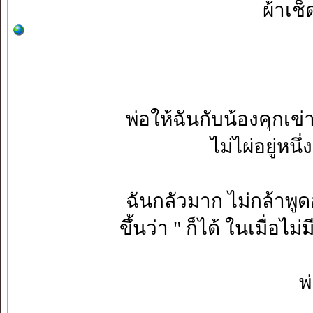
ผ้าเช็
พ่อให้ฉันกับน้องคุกเข
ไม่ไผ่อยู่ห
ฉันกลัวมาก ไม่กล้าพูด
ขึ้นว่า " ก็ได้ ในเมื่อไ
พ