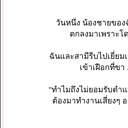
วันหนึ่ง น้องชายของ
ตกลงมาเพราะโด
ฉันและสามีรีบไปเยี่ย
เข้าเฝือกที่ข
"ทำไมถึงไม่ยอมรับตำแหน่
ต้องมาทำงานเสี่ยงๆ อย่