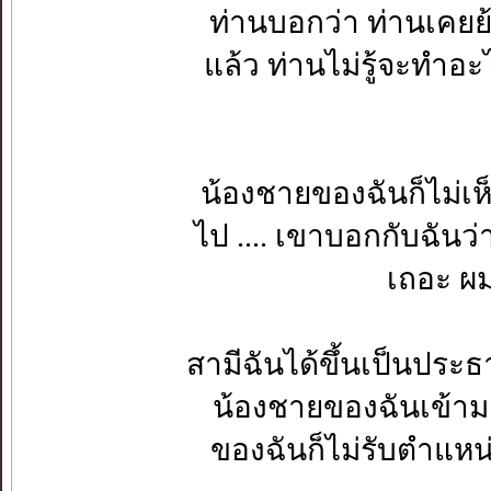
ท่านบอกว่า ท่านเคยย้
แล้ว ท่านไม่รู้จะทำอะไ
น้องชายของฉันก็ไม่เห
ไป .... เขาบอกกับฉันว่
เถอะ ผม
สามีฉันได้ขึ้นเป็นประ
น้องชายของฉันเข้ามาร
ของฉันก็ไม่รับตำแห