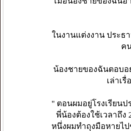
เมื่อน้องชายของฉันอา
ในงานแต่งงาน ประธา
คนท
น้องชายของฉันตอบอย่า
เล่าเรื
" ตอนผมอยู่โรงเรียนปร
พี่น้องต้องใช้เวลาถึง
หนึ่งผมทำถุงมือหายไปข้