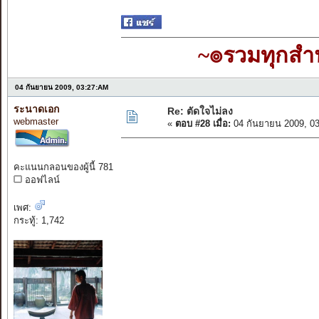
~๏รวมทุกส
04 กันยายน 2009, 03:27:AM
ระนาดเอก
Re: ตัดใจไม่ลง
webmaster
«
ตอบ #28 เมื่อ:
04 กันยายน 2009, 0
คะแนนกลอนของผู้นี้ 781
ออฟไลน์
เพศ:
กระทู้: 1,742