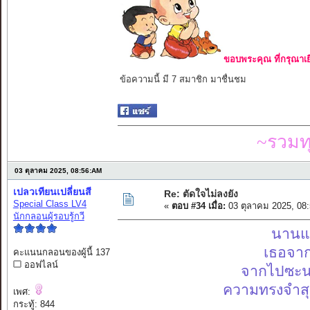
ขอบพระคุณ ที่กรุณาเย
ข้อความนี้ มี 7 สมาชิก มาชื่นชม
~รวมท
03 ตุลาคม 2025, 08:56:AM
เปลวเทียนเปลี่ยนสี
Re: ตัดใจไม่ลงยัง
Special Class LV4
«
ตอบ #34 เมื่อ:
03 ตุลาคม 2025, 08
นักกลอนผู้รอบรู้กวี
นานแล
เธอจาก
คะแนนกลอนของผู้นี้ 137
ออฟไลน์
จากไปซะน
ความทรงจำสุด
เพศ:
กระทู้: 844