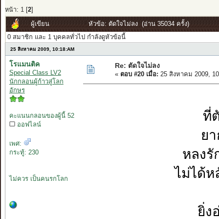
หน้า:
1
[
2
]
ผู้เขียน
หัวข้อ: ตัดใจไม่ลง (อ่าน 35034 ครั้ง)
0 สมาชิก และ 1 บุคคลทั่วไป กำลังดูหัวข้อนี้
25 สิงหาคม 2009, 10:18:AM
โรแมนติค
Re: ตัดใจไม่ลง
Special Class LV2
«
ตอบ #20 เมื่อ:
25 สิงหาคม 2009, 1
นักกลอนผู้ก้าวสู่โลก
อักษร
ที
คะแนนกลอนของผู้นี้ 52
ออฟไลน์
ยาก
เพศ:
หลงรั
กระทู้: 230
ไม่ได้
ไม่ควร เป็นคนรกโลก
ยิ่ง