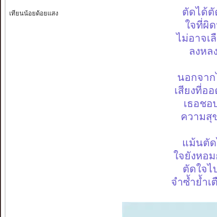
ตัดได้ต
เทียนน้อยด้อยแสง
ใจที่ผิ
ไม่อาจเ
ลงหลง
นอกจากไ
เสียงที่อ
เธอชอบ
ความสุข
แม้นตัด
ใจยังหอมก
ตัดใจไ
จำซ้ำย้ำเ