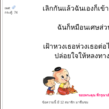
เลิกกันแล้วฉั
เพศ:
กระทู้: 74
ฉันก็หมือนเศ
เฝ้าหวงเธอห่
ปล่อย
ขอบพระคุณ ที่กรุณาเย
ข้อความนี้ มี 12 สมาชิก มาชื่นชม