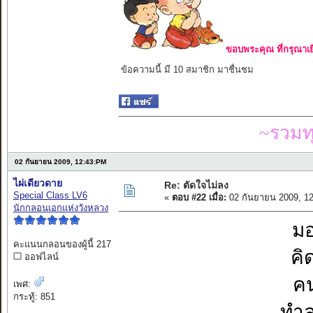
ขอบพระคุณ ที่กรุณาเย
ข้อความนี้ มี 10 สมาชิก มาชื่นชม
~รวมท
02 กันยายน 2009, 12:43:PM
ไผ่เดียวดาย
Re: ตัดใจไม่ลง
Special Class LV6
«
ตอบ #22 เมื่อ:
02 กันยายน 2009, 1
นักกลอนเอกแห่งวังหลวง
มอ
คะแนนกลอนของผู้นี้ 217
คิ
ออฟไลน์
คน
เพศ:
กระทู้: 851
ทำล