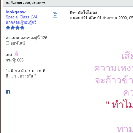
01 กันยายน 2009, 05:18:PM
lookgaow
Re: ตัดใจไม่ลง
Special Class LV4
«
ตอบ #21 เมื่อ:
01 กันยายน 2009, 0
นักกลอนผู้รอบรู้กวี
คะแนนกลอนของผู้นี้ 126
ออฟไลน์
เส
เพศ:
กระทู้: 665
ความเหงา
" เ พี ย ง มิ ต ร ภ า พ ที่
ดี … ร ะหว่างกัน "
จะก้าวข้า
คว
" ทำไม
ท่า