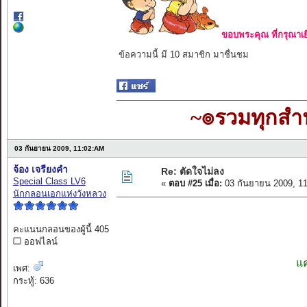
ขอบพระคุณ ที่กรุณาเย
ข้อความนี้ มี 10 สมาชิก มาชื่นชม
~๏รวมทุกส
03 กันยายน 2009, 11:02:AM
จ้อง เจรียงคำ
Re: ตัดใจไม่ลง
Special Class LV6
«
ตอบ #25 เมื่อ:
03 กันยายน 2009, 1
นักกลอนเอกแห่งวังหลวง
คะแนนกลอนของผู้นี้ 405
ออฟไลน์
แค
เพศ:
กระทู้: 636