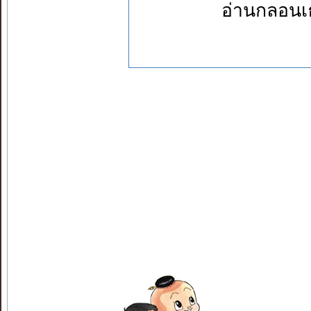
อ่านกลอนเธอ