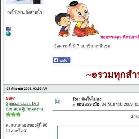
~พลิ้วไหว..ดั่งสายน้ำ~
ขอบพระคุณ ที่กรุณาเย
ข้อความนี้ มี 7 สมาชิก มาชื่นชม
~๏รวมทุกส
04 กันยายน 2009, 03:57:AM
ยอด~
Re: ตัดใจไม่ลง
Special Class LV3
«
ตอบ #29 เมื่อ:
04 กันยายน 2009, 0
นักกลอนผู้มากผลงาน
อ้าง
คะแนนกลอนของผู้นี้ 90
ออฟไลน์