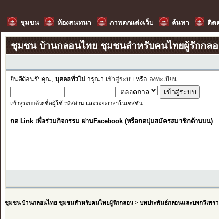
ชุมชน
ห้องสนทนา
ภาพตกแต่งเว็บ
ค้นหา
ติด
ชุมชน บ้านกลอนไทย ชุมชนสำหรับคนไทยผู้รักกล
ยินดีต้อนรับคุณ,
บุคคลทั่วไป
กรุณา
เข้าสู่ระบบ
หรือ
ลงทะเบียน
เข้าสู่ระบบด้วยชื่อผู้ใช้ รหัสผ่าน และระยะเวลาในเซสชั่น
กด Link เพื่อร่วมกิจกรรม ผ่านFacebook (หรือกดปุ่มสมัครสมาชิกด้านบน)
ชุมชน บ้านกลอนไทย ชุมชนสำหรับคนไทยผู้รักกลอน
>
บทประพันธ์กลอนและบทกวีเพรา