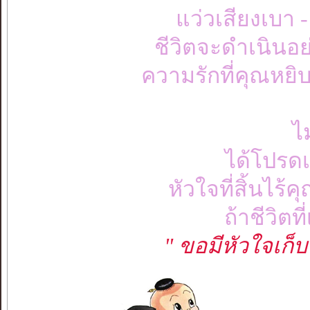
แว่วเสียงเบา 
ชีวิตจะดำเนินอย่
ความรักที่คุณหยิ
ไม
ได้โปรด
หัวใจที่สิ้นไร
ถ้าชีวิตท
" ขอมีหัวใจเก็บไว