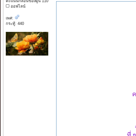
คะแนนกลอนของผู้นี้ 110
ออฟไลน์
เพศ:
กระทู้: 440
ค
ที่