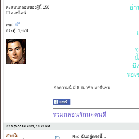
อ่า
คะแนนกลอนของผู้นี้ 158
ออฟไลน์
เพศ:
กระทู้: 1,678
จ
น
มี
รอเข
ข้อความนี้ มี 8 สมาชิก มาชื่นชม
รวมกลอนรักนะคนดี
07 พฤษภาคม 2009, 10:23:PM
สายใย
Re: ฉันอยู่ตรงนี้...