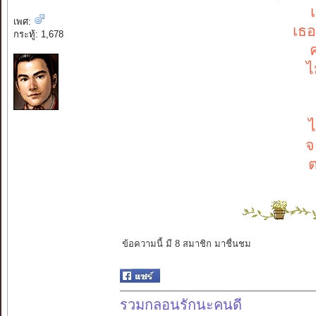
เ
เพศ:
เธอ
กระทู้: 1,678
ไ
ไ
จ
ต
ข้อความนี้ มี 8 สมาชิก มาชื่นชม
รวมกลอนรักนะคนดี