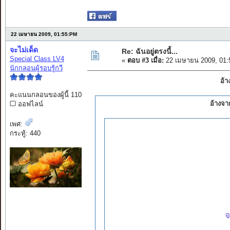
22 เมษายน 2009, 01:55:PM
จะไม่เด็ด
Re: ฉันอยู่ตรงนี้...
Special Class LV4
«
ตอบ #3 เมื่อ:
22 เมษายน 2009, 01:
นักกลอนผู้รอบรู้กวี
อ้า
คะแนนกลอนของผู้นี้ 110
อ้างจา
ออฟไลน์
เพศ:
กระทู้: 440
จ