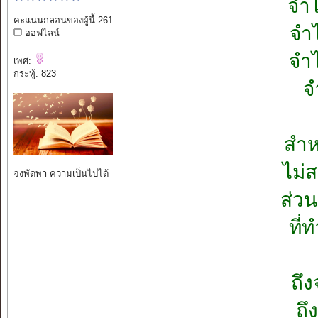
จำไ
คะแนนกลอนของผู้นี้ 261
จำไ
ออฟไลน์
จำไ
เพศ:
กระทู้: 823
จ
สำห
ไม่ส
จงพัดพา ความเป็นไปได้
ส่วน
ที่
ถึง
ถึ