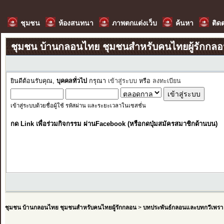
ชุมชน
ห้องสนทนา
ภาพตกแต่งเว็บ
ค้นหา
ติด
ชุมชน บ้านกลอนไทย ชุมชนสำหรับคนไทยผู้รักกล
ยินดีต้อนรับคุณ,
บุคคลทั่วไป
กรุณา
เข้าสู่ระบบ
หรือ
ลงทะเบียน
เข้าสู่ระบบด้วยชื่อผู้ใช้ รหัสผ่าน และระยะเวลาในเซสชั่น
กด Link เพื่อร่วมกิจกรรม ผ่านFacebook (หรือกดปุ่มสมัครสมาชิกด้านบน)
ชุมชน บ้านกลอนไทย ชุมชนสำหรับคนไทยผู้รักกลอน
>
บทประพันธ์กลอนและบทกวีเพรา