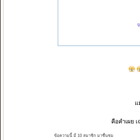
จ
ฉั
แม
คือคำเผย เ
ข้อความนี้ มี 10 สมาชิก มาชื่นชม