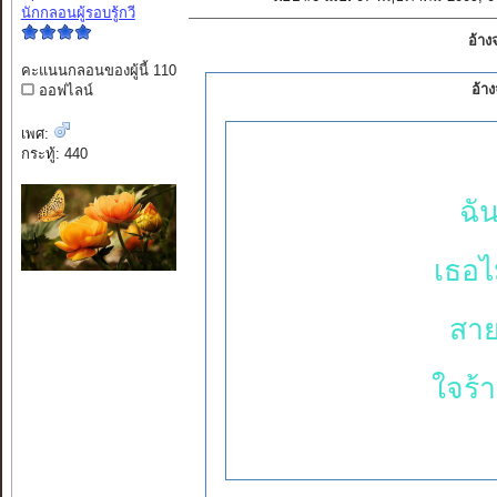
นักกลอนผู้รอบรู้กวี
อ้าง
คะแนนกลอนของผู้นี้ 110
อ้า
ออฟไลน์
เพศ:
กระทู้: 440
ฉัน
เธอไ
สาย
ใจร้