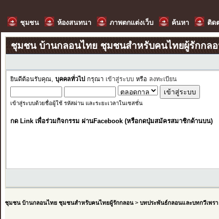
ชุมชน
ห้องสนทนา
ภาพตกแต่งเว็บ
ค้นหา
ติด
ชุมชน บ้านกลอนไทย ชุมชนสำหรับคนไทยผู้รักกล
ยินดีต้อนรับคุณ,
บุคคลทั่วไป
กรุณา
เข้าสู่ระบบ
หรือ
ลงทะเบียน
เข้าสู่ระบบด้วยชื่อผู้ใช้ รหัสผ่าน และระยะเวลาในเซสชั่น
กด Link เพื่อร่วมกิจกรรม ผ่านFacebook (หรือกดปุ่มสมัครสมาชิกด้านบน)
ชุมชน บ้านกลอนไทย ชุมชนสำหรับคนไทยผู้รักกลอน
>
บทประพันธ์กลอนและบทกวีเพรา