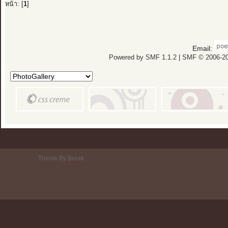
หน้า: [
1
]
Email:
Powered by SMF 1.1.2
|
SMF © 2006-20
Theme By Burak