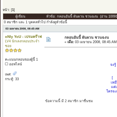
หน้า: [
1
]
ผู้เขียน
หัวข้อ: กลอนอันนี้ ผันผวน ชวนฉงน (อ่าน 10091 
0 สมาชิก และ 1 บุคคลทั่วไป กำลังดูหัวข้อนี้
03 เมษายน 2008, 08:45:AM
oNly YoU - เปรมคร๊าฟ
กลอนอันนี้ ผันผวน ชวนฉงน
LV4 นักเลงกลอนประจำ
«
เมื่อ:
03 เมษายน 2008, 08:45:AM
ซอย
คะแนนกลอนของผู้นี้ 1
ออฟไลน์
จง
เพศ:
[ 
กระทู้: 33
เห
แต
ใคร
ข้อความนี้ มี 2 สมาชิก มาชื่นชม