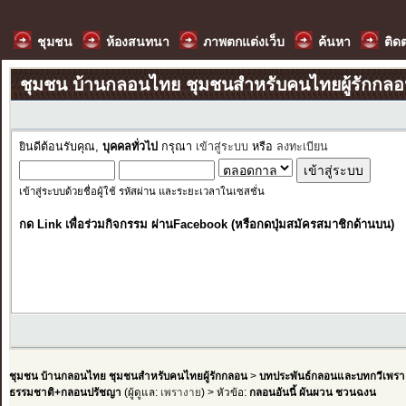
ชุมชน
ห้องสนทนา
ภาพตกแต่งเว็บ
ค้นหา
ติด
ชุมชน บ้านกลอนไทย ชุมชนสำหรับคนไทยผู้รักกล
ยินดีต้อนรับคุณ,
บุคคลทั่วไป
กรุณา
เข้าสู่ระบบ
หรือ
ลงทะเบียน
เข้าสู่ระบบด้วยชื่อผู้ใช้ รหัสผ่าน และระยะเวลาในเซสชั่น
กด Link เพื่อร่วมกิจกรรม ผ่านFacebook (หรือกดปุ่มสมัครสมาชิกด้านบน)
ชุมชน บ้านกลอนไทย ชุมชนสำหรับคนไทยผู้รักกลอน
>
บทประพันธ์กลอนและบทกวีเพรา
ธรรมชาติ+กลอนปรัชญา
(ผู้ดูแล:
เพรางาย
) > หัวข้อ:
กลอนอันนี้ ผันผวน ชวนฉงน