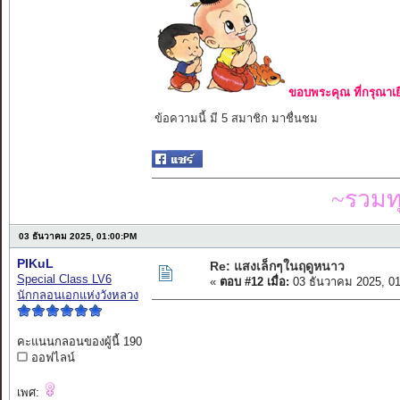
ขอบพระคุณ ที่กรุณาเย
ข้อความนี้ มี 5 สมาชิก มาชื่นชม
~รวมท
03 ธันวาคม 2025, 01:00:PM
PIKuL
Re: แสงเล็กๆในฤดูหนาว
Special Class LV6
«
ตอบ #12 เมื่อ:
03 ธันวาคม 2025, 0
นักกลอนเอกแห่งวังหลวง
คะแนนกลอนของผู้นี้ 190
ออฟไลน์
เพศ: