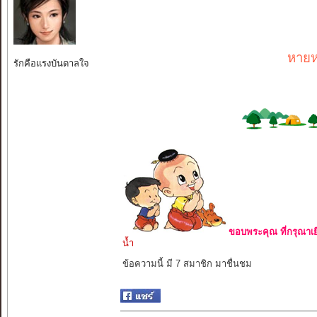
หายห
รักคือแรงบันดาลใจ
ขอบพระคุณ ที่กรุณาเย
น้ำ
ข้อความนี้ มี 7 สมาชิก มาชื่นชม