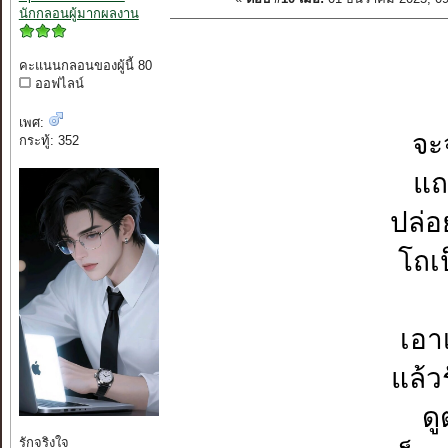
นักกลอนผู้มากผลงาน
คะแนนกลอนของผู้นี้ 80
ออฟไลน์
เพศ:
จะ
กระทู้: 352
แถ
ปล่อ
โถเ
เอา
แล้ว
ดู
รักจริงใจ