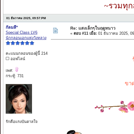
~รวมทุก
01 ธันวาคม 2025, 09:57:PM
กัลมลี*
Re: แสงเล็กๆในฤดูหนาว
Special Class LV6
«
ตอบ #11 เมื่อ:
01 ธันวาคม 2025, 0
นักกลอนเอกแห่งวังหลวง
คะแนนกลอนของผู้นี้ 214
ออฟไลน์
เพศ:
กระทู้: 731
ขาด
รักคือแรงบันดาลใจ