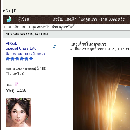
หน้า: [
1
]
ผู้เขียน
หัวข้อ: แสงเล็กๆในฤดูหนาว (อ่าน 8092 ครั้ง)
0 สมาชิก และ 1 บุคคลทั่วไป กำลังดูหัวข้อนี้
28 พฤศจิกายน 2025, 10:43:PM
PIKuL
แสงเล็กๆในฤดูหนาว
Special Class LV6
«
เมื่อ:
28 พฤศจิกายน 2025, 10:43:
นักกลอนเอกแห่งวังหลวง
คะแนนกลอนของผู้นี้ 190
ออฟไลน์
เพศ:
กระทู้: 1,138