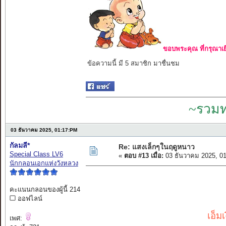
ขอบพระคุณ ที่กรุณาเย
ข้อความนี้ มี 5 สมาชิก มาชื่นชม
~รวมท
03 ธันวาคม 2025, 01:17:PM
กัลมลี*
Re: แสงเล็กๆในฤดูหนาว
Special Class LV6
«
ตอบ #13 เมื่อ:
03 ธันวาคม 2025, 0
นักกลอนเอกแห่งวังหลวง
คะแนนกลอนของผู้นี้ 214
ออฟไลน์
เอ็ม
เพศ: