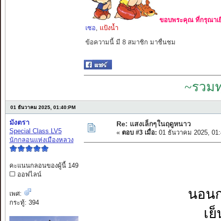
ขอบพระคุณ ที่กรุณาเย
เซอ
,
แป้งน้ำ
ข้อความนี้ มี 8 สมาชิก มาชื่นชม
~รวมท
01 ธันวาคม 2025, 01:40:PM
มังตรา
Re: แสงเล็กๆในฤดูหนาว
Special Class LV5
«
ตอบ #3 เมื่อ:
01 ธันวาคม 2025, 01
นักกลอนแห่งเมืองหลวง
คะแนนกลอนของผู้นี้ 149
ออฟไลน์
นอนก
เพศ:
กระทู้: 394
เย