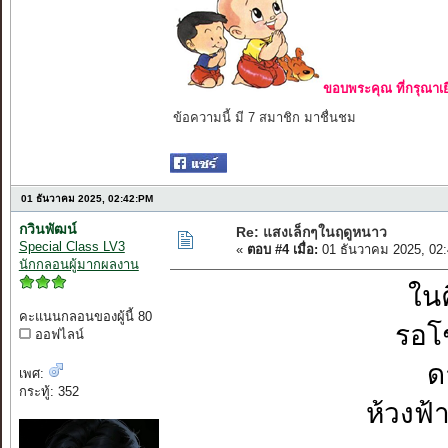
ขอบพระคุณ ที่กรุณาเย
ข้อความนี้ มี 7 สมาชิก มาชื่นชม
01 ธันวาคม 2025, 02:42:PM
กวินพัฒน์
Re: แสงเล็กๆในฤดูหนาว
Special Class LV3
«
ตอบ #4 เมื่อ:
01 ธันวาคม 2025, 02
นักกลอนผู้มากผลงาน
ใน
คะแนนกลอนของผู้นี้ 80
รอโ
ออฟไลน์
ด
เพศ:
กระทู้: 352
ห้วงฟ