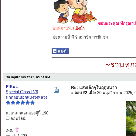
ขอบพระคุณ ที่กรุณาเย
พิมพ์กานท์
,
แป้งน้ำ
ข้อความนี้ มี 9 สมาชิก มาชื่นชม
~รวมทุก
30 พฤศจิกายน 2025, 03:44:PM
PIKuL
Re: แสงเล็กๆในฤดูหนาว
Special Class LV6
«
ตอบ #2 เมื่อ:
30 พฤศจิกายน 2025, 
นักกลอนเอกแห่งวังหลวง
คะแนนกลอนของผู้นี้ 190
ออฟไลน์
เพศ:
กระทู้: 1,138