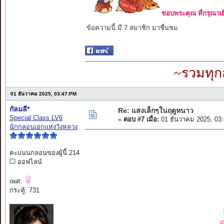
ขอบพระคุณ ที่กรุณาเย
ข้อความนี้ มี 7 สมาชิก มาชื่นชม
~รวมทุก
01 ธันวาคม 2025, 03:47:PM
กัลมลี*
Re: แสงเล็กๆในฤดูหนาว
Special Class LV6
«
ตอบ #7 เมื่อ:
01 ธันวาคม 2025, 03
นักกลอนเอกแห่งวังหลวง
คะแนนกลอนของผู้นี้ 214
ออฟไลน์
เพศ:
กระทู้: 731