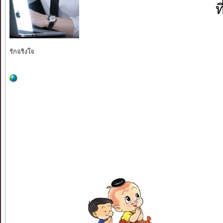
ท
รักจริงใจ