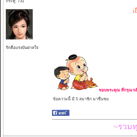
กระทู้: 731
เ
รักคือแรงบันดาลใจ
ขอบพระคุณ ที่กรุณาเย
ข้อความนี้ มี 5 สมาชิก มาชื่นชม
~รวมท