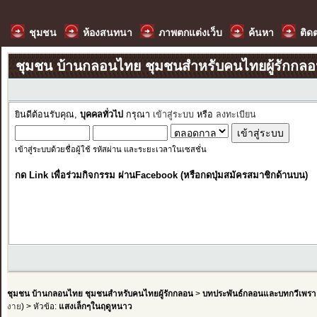
ชุมชน
ห้องสนทนา
ภาพตกแต่งเว็บ
ค้นหา
ติด
ชุมชน บ้านกลอนไทย ชุมชนสำหรับคนไทยผู้รักกล
ยินดีต้อนรับคุณ,
บุคคลทั่วไป
กรุณา
เข้าสู่ระบบ
หรือ
ลงทะเบียน
เข้าสู่ระบบด้วยชื่อผู้ใช้ รหัสผ่าน และระยะเวลาในเซสชั่น
กด Link เพื่อร่วมกิจกรรม ผ่านFacebook (หรือกดปุ่มสมัครสมาชิกด้านบน)
ชุมชน บ้านกลอนไทย ชุมชนสำหรับคนไทยผู้รักกลอน
>
บทประพันธ์กลอนและบทกวีเพรา
งาย
) > หัวข้อ:
แสงเล็กๆในฤดูหนาว