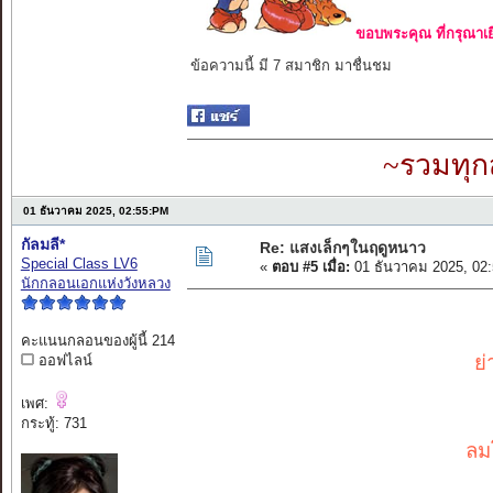
ขอบพระคุณ ที่กรุณาเย
ข้อความนี้ มี 7 สมาชิก มาชื่นชม
~รวมทุก
01 ธันวาคม 2025, 02:55:PM
กัลมลี*
Re: แสงเล็กๆในฤดูหนาว
Special Class LV6
«
ตอบ #5 เมื่อ:
01 ธันวาคม 2025, 02
นักกลอนเอกแห่งวังหลวง
คะแนนกลอนของผู้นี้ 214
ย
ออฟไลน์
เพศ:
กระทู้: 731
ลม