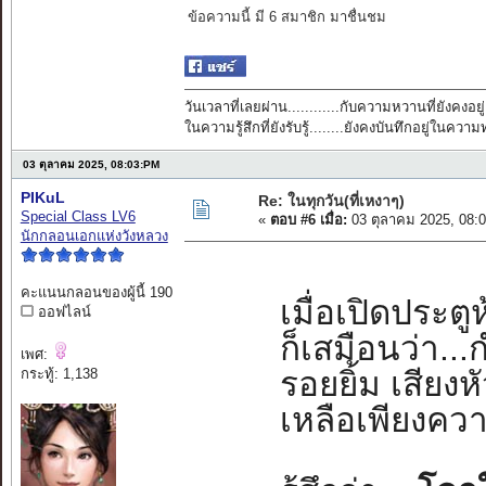
ข้อความนี้ มี 6 สมาชิก มาชื่นชม
วันเวลาที่เลยผ่าน............กับความหวานที่ยังคงอยู่
ในความรู้สึกที่ยังรับรู้........ยังคงบันทึกอยู่ในควา
03 ตุลาคม 2025, 08:03:PM
PIKuL
Re: ในทุกวัน(ที่เหงาๆ)
Special Class LV6
«
ตอบ #6 เมื่อ:
03 ตุลาคม 2025, 08:
นักกลอนเอกแห่งวังหลวง
คะแนนกลอนของผู้นี้ 190
เมื่อเปิดประตู
ออฟไลน์
ก็เสมือนว่า..
เพศ:
รอยยิ้ม เสียงห
กระทู้: 1,138
เหลือเพียงควา