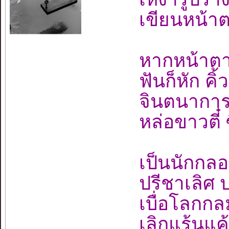
เขียนหน้าต
หากหน้าตา 
ฟันก็หัก คิ้
จินตนาการเ
หล่อขาวตี๋
เป็นนักกลอ
ปรีชาเลิศ
เบื่อโลกกล
เลิกแร้นแค