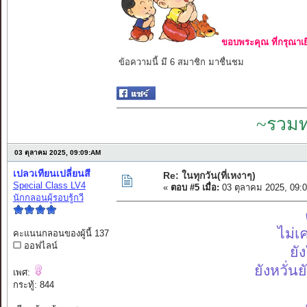
ขอบพระคุณ ที่กรุณาเย
ข้อความนี้ มี 6 สมาชิก มาชื่นชม
~รวมท
03 ตุลาคม 2025, 09:09:AM
เปลวเทียนเปลี่ยนสี
Re: ในทุกวัน(ที่เหงาๆ)
Special Class LV4
«
ตอบ #5 เมื่อ:
03 ตุลาคม 2025, 09:
นักกลอนผู้รอบรู้กวี
ไม่เ
คะแนนกลอนของผู้นี้ 137
ออฟไลน์
ยั
ยังหวั่น
เพศ:
กระทู้: 844