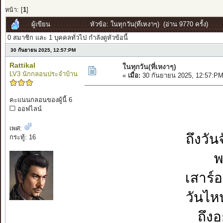
หน้า: [
1
]
ผู้เขียน
หัวข้อ: ในทุกวัน(ที่เหงาๆ) (อ่าน 9770 ครั้ง)
0 สมาชิก และ 1 บุคคลทั่วไป กำลังดูหัวข้อนี้
30 กันยายน 2025, 12:57:PM
Rattikal
ในทุกวัน(ที่เหงาๆ)
LV3 นักกลอนประจำบ้าน
«
เมื่อ:
30 กันยายน 2025, 12:57:PM
คะแนนกลอนของผู้นี้ 6
ออฟไลน์
เพศ:
ถึงวัน
กระทู้: 16
พ
เสาร์อ
วันไหน
ถึงอ