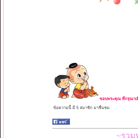
ขอบพระคุณ ที่กรุณาเย
ข้อความนี้ มี 5 สมาชิก มาชื่นชม
~รวมท