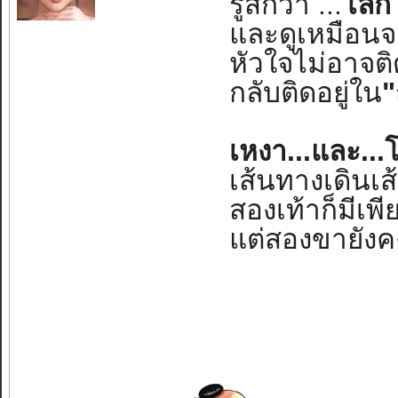
รู้สึกว่า ...
โลกใ
และดูเหมือนจะ
หัวใจไม่อาจติ
กลับติดอยู่ใน
"
เหงา...และ...โ
เส้นทางเดินเส้
สองเท้าก็มีเพ
แต่สองขายังคง