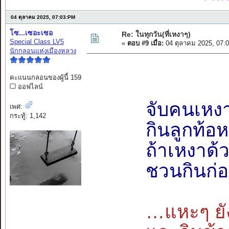
04 ตุลาคม 2025, 07:03:PM
โซ...เซอะเซอ
Re: ในทุกวัน(ที่เหงาๆ)
Special Class LV5
«
ตอบ #9 เมื่อ:
04 ตุลาคม 2025, 07:
นักกลอนแห่งเมืองหลวง
คะแนนกลอนของผู้นี้ 159
ออฟไลน์
จับคนเหง
เพศ:
กระทู้: 1,142
กินลูกท้อ
ถ้าเหงาด้
ชวนกินก่
…แหะๆ ยัง