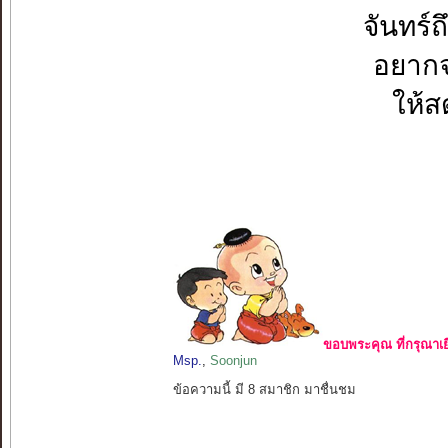
จันทร์ถ
อยากจ
ให้ส
ขอบพระคุณ ที่กรุณาเย
Msp.
,
Soonjun
ข้อความนี้ มี 8 สมาชิก มาชื่นชม