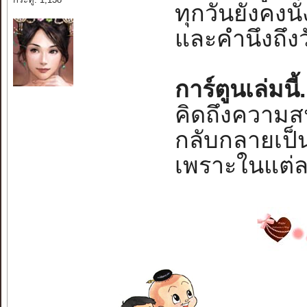
ทุกวันยังคงนั่ง
และคำนึงถึงว
การ์ตูนเล่มนี
คิดถึงความ
กลับกลายเป
เพราะในแต่ล