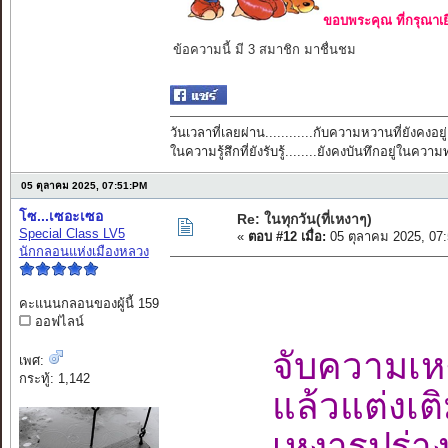
ขอบพระคุณ ที่กรุณาเย
ข้อความนี้ มี 3 สมาชิก มาชื่นชม
วันเวลาที่เลยผ่าน............กับความหวานที่ยังคงอยู่
ในความรู้สึกที่ยังรับรู้........ยังคงบันทึกอยู่ในควา
05 ตุลาคม 2025, 07:51:PM
โซ...เซอะเซอ
Re: ในทุกวัน(ที่เหงาๆ)
Special Class LV5
«
ตอบ #12 เมื่อ:
05 ตุลาคม 2025, 07
นักกลอนแห่งเมืองหลวง
คะแนนกลอนของผู้นี้ 159
ออฟไลน์
จับความเห
เพศ:
กระทู้: 1,142
แล้วแต่งเต
เหงารูปร่