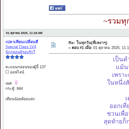
~รวมทุ
01 ตุลาคม 2025, 11:18:AM
เปลวเทียนเปลี่ยนสี
Re: ในทุกวัน(ที่เหงาๆ)
Special Class LV4
«
ตอบ #1 เมื่อ:
01 ตุลาคม 2025, 11:
นักกลอนผู้รอบรู้กวี
เป็น
แม้น
คะแนนกลอนของผู้นี้ 137
ออฟไลน์
เพราะค
ในหนึ่ง
เพศ:
กระทู้: 844
เ
เทียนน้อยด้อยแสง
ออกเที
ชวนเพื่อ
สุดท้ายก็ก