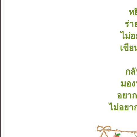
หย
ร่า
ไม่อ
เขีย
กลั
มองห
อยากช
ไม่อยาก