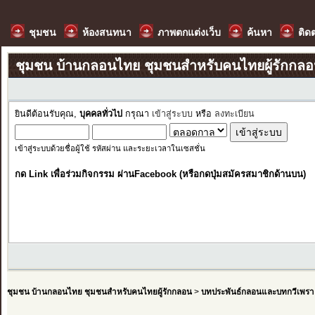
ชุมชน
ห้องสนทนา
ภาพตกแต่งเว็บ
ค้นหา
ติด
ชุมชน บ้านกลอนไทย ชุมชนสำหรับคนไทยผู้รักกล
ยินดีต้อนรับคุณ,
บุคคลทั่วไป
กรุณา
เข้าสู่ระบบ
หรือ
ลงทะเบียน
เข้าสู่ระบบด้วยชื่อผู้ใช้ รหัสผ่าน และระยะเวลาในเซสชั่น
กด Link เพื่อร่วมกิจกรรม ผ่านFacebook (หรือกดปุ่มสมัครสมาชิกด้านบน)
ชุมชน บ้านกลอนไทย ชุมชนสำหรับคนไทยผู้รักกลอน
>
บทประพันธ์กลอนและบทกวีเพรา