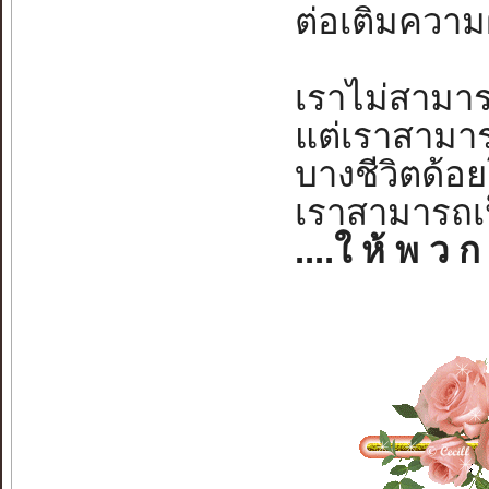
ต่อเติมความฝ
เราไม่สามาร
แต่เราสามาร
บางชีวิตด้อ
เราสามารถเ
....ใ ห้ พ ว ก 