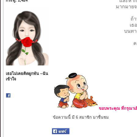
กระทู้: 1,424
และหากน
มากมายจนไ
ถ้
เธอ
บนทาง
ค
เธอไม่เคยคิดผูกพัน ~ฉัน
เข้าใจ
ขอบพระคุณ ที่กรุณาเย
ข้อความนี้ มี 6 สมาชิก มาชื่นชม