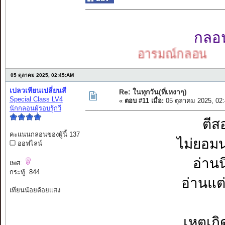
กลอนเ
อารมณ์กลอน
05 ตุลาคม 2025, 02:45:AM
เปลวเทียนเปลี่ยนสี
Re: ในทุกวัน(ที่เหงาๆ)
Special Class LV4
«
ตอบ #11 เมื่อ:
05 ตุลาคม 2025, 02
นักกลอนผู้รอบรู้กวี
ตีส
คะแนนกลอนของผู้นี้ 137
ไม่ยอมน
ออฟไลน์
อ่านน
เพศ:
กระทู้: 844
อ่านแต
เทียนน้อยด้อยแสง
เหตุเก