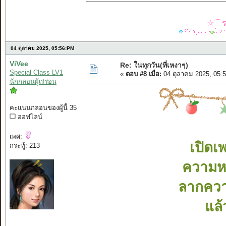
☆⌒รว
04 ตุลาคม 2025, 05:56:PM
ViVee
Re: ในทุกวัน(ที่เหงาๆ)
Special Class LV1
«
ตอบ #8 เมื่อ:
04 ตุลาคม 2025, 05:
นักกลอนผู้เร่ร่อน
คะแนนกลอนของผู้นี้ 35
ออฟไลน์
เพศ:
เปิดเพ
กระทู้: 213
ความห
ลากควา
แล้ว