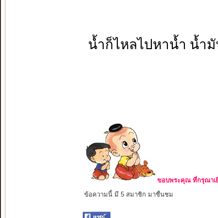
น้ำก็ไหลไปหาน้ำ น้ำม
ขอบพระคุณ ที่กรุณาเย
ข้อความนี้ มี 5 สมาชิก มาชื่นชม