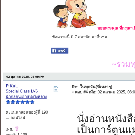
ขอบพระคุณ ที่กรุณาเย
ข้อความนี้ มี 7 สมาชิก มาชื่นชม
~รวมท
02 ตุลาคม 2025, 08:09:PM
PIKuL
Re: ในทุกวัน(ที่เหงาๆ)
Special Class LV6
«
ตอบ #4 เมื่อ:
02 ตุลาคม 2025, 08:
นักกลอนเอกแห่งวังหลวง
คะแนนกลอนของผู้นี้ 190
นั่งอ่านหนังส
ออฟไลน์
เป็นการ์ตู
เพศ:
กระทู้: 1,138