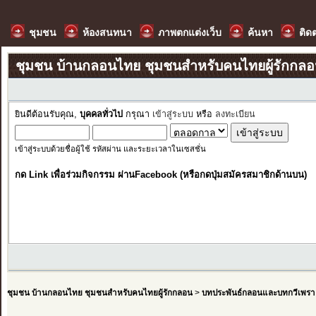
ชุมชน
ห้องสนทนา
ภาพตกแต่งเว็บ
ค้นหา
ติด
ชุมชน บ้านกลอนไทย ชุมชนสำหรับคนไทยผู้รักกล
ยินดีต้อนรับคุณ,
บุคคลทั่วไป
กรุณา
เข้าสู่ระบบ
หรือ
ลงทะเบียน
เข้าสู่ระบบด้วยชื่อผู้ใช้ รหัสผ่าน และระยะเวลาในเซสชั่น
กด Link เพื่อร่วมกิจกรรม ผ่านFacebook (หรือกดปุ่มสมัครสมาชิกด้านบน)
ชุมชน บ้านกลอนไทย ชุมชนสำหรับคนไทยผู้รักกลอน
>
บทประพันธ์กลอนและบทกวีเพรา