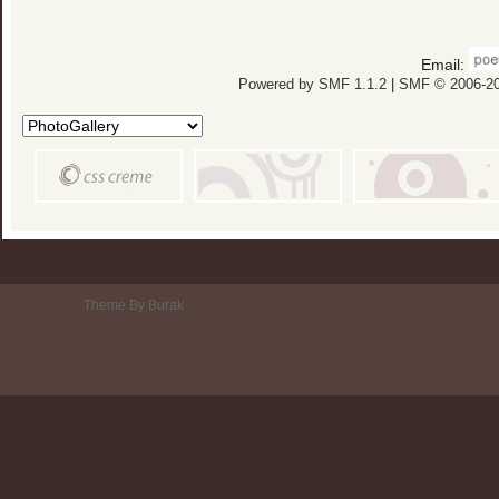
Email:
Powered by SMF 1.1.2
|
SMF © 2006-20
Theme By Burak