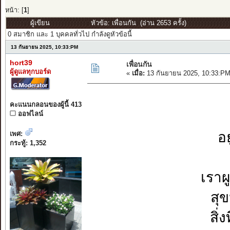
หน้า: [
1
]
ผู้เขียน
หัวข้อ: เพื่อนกัน (อ่าน 2653 ครั้ง)
0 สมาชิก และ 1 บุคคลทั่วไป กำลังดูหัวข้อนี้
13 กันยายน 2025, 10:33:PM
hort39
เพื่อนกัน
ผู้ดูแลทุกบอร์ด
«
เมื่อ:
13 กันยายน 2025, 10:33:PM
คะแนนกลอนของผู้นี้ 413
ออฟไลน์
อ
เพศ:
กระทู้: 1,352
เราผ
สุ
สิ่