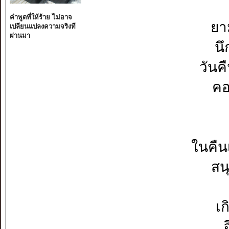
คำพูดที่ให้ร้าย ไม่อาจ
ยา
เปลียนแปลงความจริงที
ผ่านมา
นึ
วันค
คอ
ในคืน
สน
เก