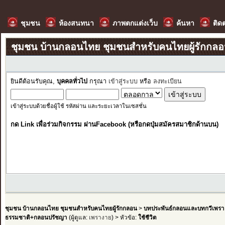
ชุมชน
ห้องสนทนา
ภาพตกแต่งเว็บ
ค้นหา
ติด
ชุมชน บ้านกลอนไทย ชุมชนสำหรับคนไทยผู้รักกล
ยินดีต้อนรับคุณ,
บุคคลทั่วไป
กรุณา
เข้าสู่ระบบ
หรือ
ลงทะเบียน
เข้าสู่ระบบด้วยชื่อผู้ใช้ รหัสผ่าน และระยะเวลาในเซสชั่น
กด Link เพื่อร่วมกิจกรรม ผ่านFacebook (หรือกดปุ่มสมัครสมาชิกด้านบน)
ชุมชน บ้านกลอนไทย ชุมชนสำหรับคนไทยผู้รักกลอน
>
บทประพันธ์กลอนและบทกวีเพรา
ธรรมชาติ+กลอนปรัชญา
(ผู้ดูแล:
เพรางาย
) > หัวข้อ:
ใช้ชีวิต