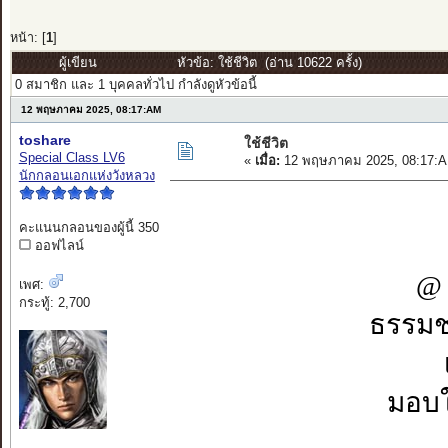
หน้า: [
1
]
ผู้เขียน
หัวข้อ: ใช้ชีวิต (อ่าน 10622 ครั้ง)
0 สมาชิก และ 1 บุคคลทั่วไป กำลังดูหัวข้อนี้
12 พฤษภาคม 2025, 08:17:AM
toshare
ใช้ชีวิต
Special Class LV6
«
เมื่อ:
12 พฤษภาคม 2025, 08:17:A
นักกลอนเอกแห่งวังหลวง
คะแนนกลอนของผู้นี้ 350
ออฟไลน์
@ 
เพศ:
กระทู้: 2,700
ธรรมชา
มอบใ