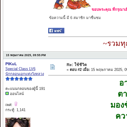
ขอบพระคุณ ที่กรุณาเย
ข้อความนี้ มี 6 สมาชิก มาชื่นชม
~รวมทุ
15 พฤษภาคม 2025, 09:55:PM
PIKuL
Re: ใช้ชีวิต
Special Class LV6
«
ตอบ #2 เมื่อ:
15 พฤษภาคม 2025, 0
นักกลอนเอกแห่งวังหลวง
อา
คะแนนกลอนของผู้นี้ 191
ตา
ออนไลน์
มองข
เพศ:
กระทู้: 1,141
ควา