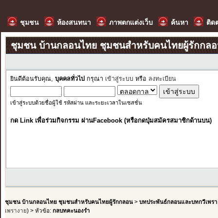
ชุมชน
ห้องสนทนา
ภาพตกแต่งเว็บ
ค้นหา
ติด
ชุมชน บ้านกลอนไทย ชุมชนสำหรับคนไทยผู้รักกล
ยินดีต้อนรับคุณ,
บุคคลทั่วไป
กรุณา
เข้าสู่ระบบ
หรือ
ลงทะเบียน
เข้าสู่ระบบด้วยชื่อผู้ใช้ รหัสผ่าน และระยะเวลาในเซสชั่น
กด Link เพื่อร่วมกิจกรรม ผ่านFacebook (หรือกดปุ่มสมัครสมาชิกด้านบน)
ชุมชน บ้านกลอนไทย ชุมชนสำหรับคนไทยผู้รักกลอน
>
บทประพันธ์กลอนและบทกวีเพรา
เพรางาย
) > หัวข้อ:
กลบทคะนองรำ