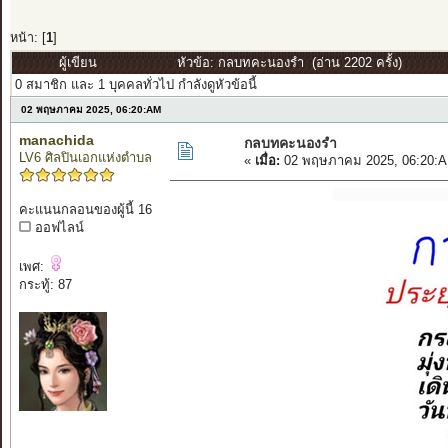
หน้า: [
1
]
ผู้เขียน
หัวข้อ: กลบทคะนองรำ (อ่าน 2202 ครั้ง)
0 สมาชิก และ 1 บุคคลทั่วไป กำลังดูหัวข้อนี้
02 พฤษภาคม 2025, 06:20:AM
manachida
กลบทคะนองรำ
LV6 ศิลปินเอกแห่งตำบล
«
เมื่อ:
02 พฤษภาคม 2025, 06:20:A
คะแนนกลอนของผู้นี้ 16
ออฟไลน์
เพศ:
กระทู้: 87