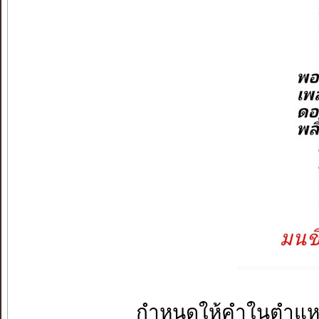
กำหนดให้คำในตำแหน่