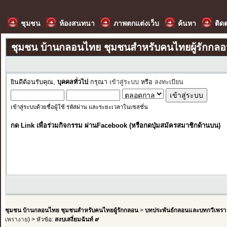
ชุมชน
ห้องสนทนา
ภาพตกแต่งเว็บ
ค้นหา
ติด
ชุมชน บ้านกลอนไทย ชุมชนสำหรับคนไทยผู้รักกล
ยินดีต้อนรับคุณ,
บุคคลทั่วไป
กรุณา
เข้าสู่ระบบ
หรือ
ลงทะเบียน
เข้าสู่ระบบด้วยชื่อผู้ใช้ รหัสผ่าน และระยะเวลาในเซสชั่น
กด Link เพื่อร่วมกิจกรรม ผ่านFacebook (หรือกดปุ่มสมัครสมาชิกด้านบน)
ชุมชน บ้านกลอนไทย ชุมชนสำหรับคนไทยผู้รักกลอน
>
บทประพันธ์กลอนและบทกวีเพรา
เพรางาย
) > หัวข้อ:
สงบเสงี่ยมฉันท์ ๙