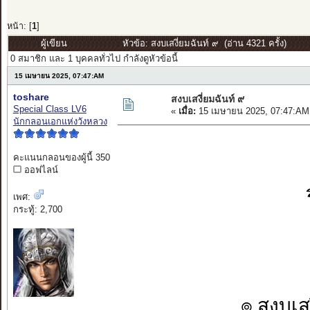
หน้า: [
1
]
ผู้เขียน
หัวข้อ: สงบเสงี่ยมฉันท์ ๙ (อ่าน 4321 ครั้ง)
0 สมาชิก และ 1 บุคคลทั่วไป กำลังดูหัวข้อนี้
15 เมษายน 2025, 07:47:AM
toshare
สงบเสงี่ยมฉันท์ ๙
Special Class LV6
«
เมื่อ:
15 เมษายน 2025, 07:47:AM
นักกลอนเอกแห่งวังหลวง
คะแนนกลอนของผู้นี้ 350
ออฟไลน์
เพศ:
กระทู้: 2,700
๏ สงบเสง