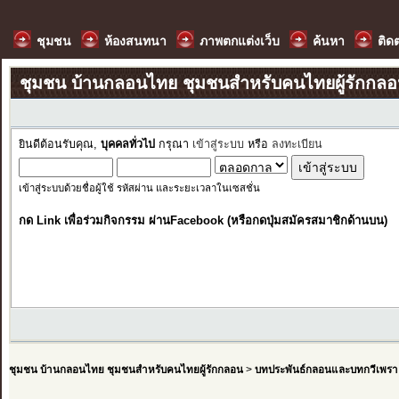
ชุมชน
ห้องสนทนา
ภาพตกแต่งเว็บ
ค้นหา
ติด
ชุมชน บ้านกลอนไทย ชุมชนสำหรับคนไทยผู้รักกล
ยินดีต้อนรับคุณ,
บุคคลทั่วไป
กรุณา
เข้าสู่ระบบ
หรือ
ลงทะเบียน
เข้าสู่ระบบด้วยชื่อผู้ใช้ รหัสผ่าน และระยะเวลาในเซสชั่น
กด Link เพื่อร่วมกิจกรรม ผ่านFacebook (หรือกดปุ่มสมัครสมาชิกด้านบน)
ชุมชน บ้านกลอนไทย ชุมชนสำหรับคนไทยผู้รักกลอน
>
บทประพันธ์กลอนและบทกวีเพรา