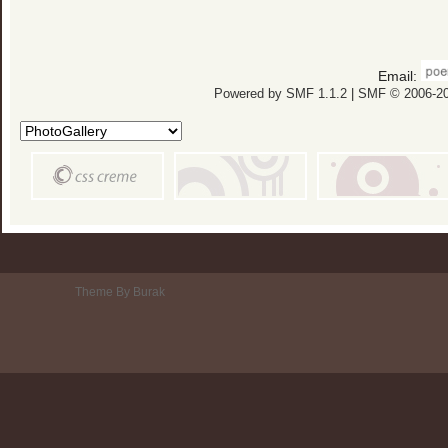
Email:
Powered by SMF 1.1.2
|
SMF © 2006-20
Theme By Burak