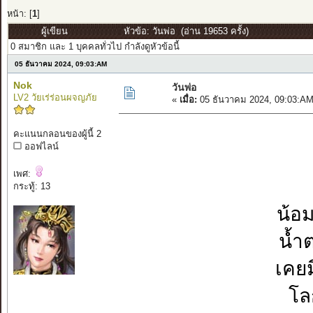
หน้า: [
1
]
ผู้เขียน
หัวข้อ: วันพ่อ (อ่าน 19653 ครั้ง)
0 สมาชิก และ 1 บุคคลทั่วไป กำลังดูหัวข้อนี้
05 ธันวาคม 2024, 09:03:AM
Nok
วันพ่อ
LV2 วัยเร่ร่อนผจญภัย
«
เมื่อ:
05 ธันวาคม 2024, 09:03:AM
คะแนนกลอนของผู้นี้ 2
ออฟไลน์
เพศ:
กระทู้: 13
น้อม
น้ำ
เคยม
โล