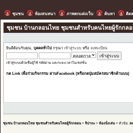
ชุมชน
ห้องสนทนา
ภาพตกแต่งเว็บ
ค้นหา
ติด
ชุมชน บ้านกลอนไทย ชุมชนสำหรับคนไทยผู้รักกล
ยินดีต้อนรับคุณ,
บุคคลทั่วไป
กรุณา
เข้าสู่ระบบ
หรือ
ลงทะเบียน
เข้าสู่ระบบด้วยชื่อผู้ใช้ รหัสผ่าน และระยะเวลาในเซสชั่น
กด Link เพื่อร่วมกิจกรรม ผ่านFacebook (หรือกดปุ่มสมัครสมาชิกด้านบน)
ชุมชน บ้านกลอนไทย ชุมชนสำหรับคนไทยผู้รักกลอน
>
จิปาถะ
>
ห้องนั่งเล่น
> หัวข้อ:
ลม