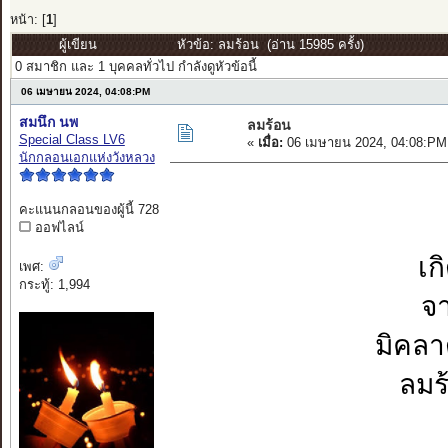
หน้า: [
1
]
ผู้เขียน
หัวข้อ: ลมร้อน (อ่าน 15985 ครั้ง)
0 สมาชิก และ 1 บุคคลทั่วไป กำลังดูหัวข้อนี้
06 เมษายน 2024, 04:08:PM
สมนึก นพ
ลมร้อน
Special Class LV6
«
เมื่อ:
06 เมษายน 2024, 04:08:PM
นักกลอนเอกแห่งวังหลวง
คะแนนกลอนของผู้นี้ 728
ออฟไลน์
เก
เพศ:
กระทู้: 1,994
จา
มิคลา
ลมร