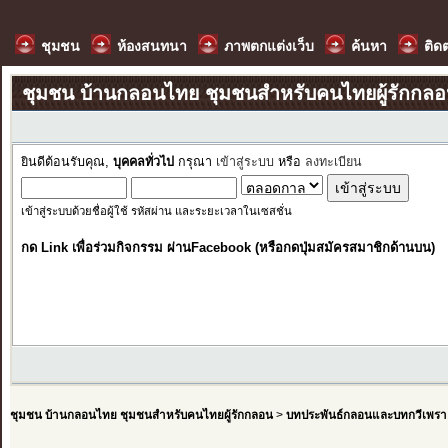
ชุมชน
ห้องสนทนา
ภาพตกแต่งเว็บ
ค้นหา
ติด
ชุมชน บ้านกลอนไทย ชุมชนสำหรับคนไทยผู้รักกล
ยินดีต้อนรับคุณ,
บุคคลทั่วไป
กรุณา
เข้าสู่ระบบ
หรือ
ลงทะเบียน
เข้าสู่ระบบด้วยชื่อผู้ใช้ รหัสผ่าน และระยะเวลาในเซสชั่น
กด Link เพื่อร่วมกิจกรรม ผ่านFacebook (หรือกดปุ่มสมัครสมาชิกด้านบน)
ชุมชน บ้านกลอนไทย ชุมชนสำหรับคนไทยผู้รักกลอน
>
บทประพันธ์กลอนและบทกวีเพรา