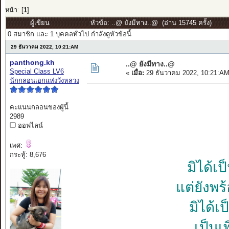
หน้า: [
1
]
ผู้เขียน
หัวข้อ: ..@ ยังมีทาง..@ (อ่าน 15745 ครั้ง)
0 สมาชิก และ 1 บุคคลทั่วไป กำลังดูหัวข้อนี้
29 ธันวาคม 2022, 10:21:AM
panthong.kh
..@ ยังมีทาง..@
Special Class LV6
«
เมื่อ:
29 ธันวาคม 2022, 10:21:AM
นักกลอนเอกแห่งวังหลวง
คะแนนกลอนของผู้นี้
2989
ออฟไลน์
เพศ:
กระทู้: 8,676
มิได้เ
แต่ยังพ
มิได้เ
เป็นเ