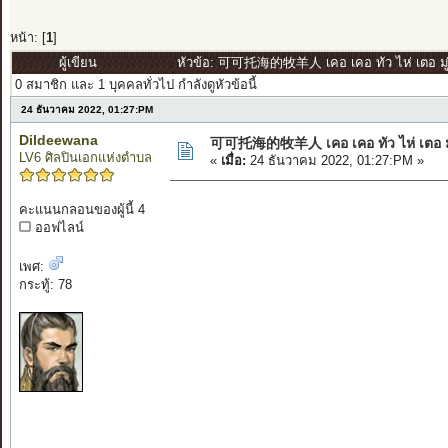
หน้า: [
1
]
ผู้เขียน
หัวข้อ: 可可托海的牧羊人 เคอ เคอ ทัว ไห่ เตอ มู่หยา
0 สมาชิก และ 1 บุคคลทั่วไป กำลังดูหัวข้อนี้
24 ธันวาคม 2022, 01:27:PM
Dildeewana
可可托海的牧羊人 เคอ เคอ ทัว ไห่ เตอ มู่หย
LV6 ศิลปินเอกแห่งตำบล
«
เมื่อ:
24 ธันวาคม 2022, 01:27:PM »
คะแนนกลอนของผู้นี้ 4
ออฟไลน์
เพศ:
กระทู้: 78