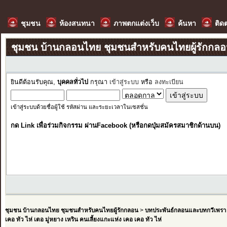
ชุมชน
ห้องสนทนา
ภาพตกแต่งเว็บ
ค้นหา
ติด
ชุมชน บ้านกลอนไทย ชุมชนสำหรับคนไทยผู้รักกล
ยินดีต้อนรับคุณ,
บุคคลทั่วไป
กรุณา
เข้าสู่ระบบ
หรือ
ลงทะเบียน
เข้าสู่ระบบด้วยชื่อผู้ใช้ รหัสผ่าน และระยะเวลาในเซสชั่น
กด Link เพื่อร่วมกิจกรรม ผ่านFacebook (หรือกดปุ่มสมัครสมาชิกด้านบน)
ชุมชน บ้านกลอนไทย ชุมชนสำหรับคนไทยผู้รักกลอน
>
บทประพันธ์กลอนและบทกวีเพรา
เคอ ทัว ไห่ เตอ มู่หยาง เหริน คนเลี้ยงแกะแห่ง เคอ เคอ ทัว ไห่