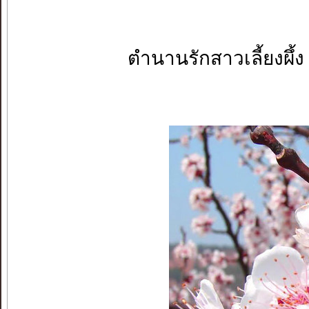
ตำนานรักสาวเลี้ยงผึ้ง​ เม