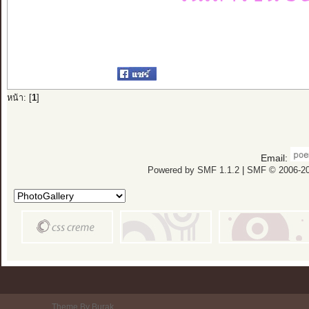
หน้า: [
1
]
Email:
Powered by SMF 1.1.2
|
SMF © 2006-20
Theme By Burak