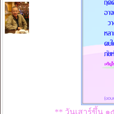
** วันเสาร์ขึ้น 