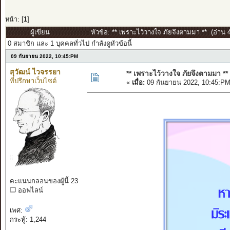
หน้า: [
1
]
ผู้เขียน
หัวข้อ: ** เพราะไว้วางใจ ภัยจึงตามมา ** (อ่าน 4
0 สมาชิก และ 1 บุคคลทั่วไป กำลังดูหัวข้อนี้
09 กันยายน 2022, 10:45:PM
สุวัฒน์ ไวจรรยา
** เพราะไว้วางใจ ภัยจึงตามมา **
ที่ปรึกษาเว็บไซต์
«
เมื่อ:
09 กันยายน 2022, 10:45:PM
คะแนนกลอนของผู้นี้ 23
ออฟไลน์
เพศ:
กระทู้: 1,244