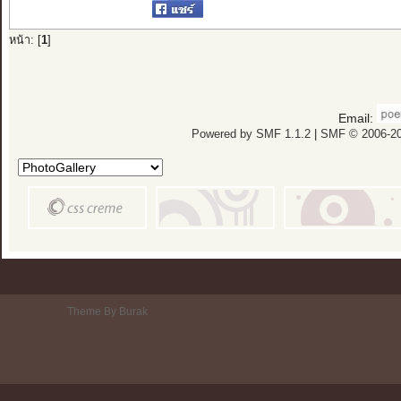
หน้า: [
1
]
Email:
Powered by SMF 1.1.2
|
SMF © 2006-20
Theme By Burak