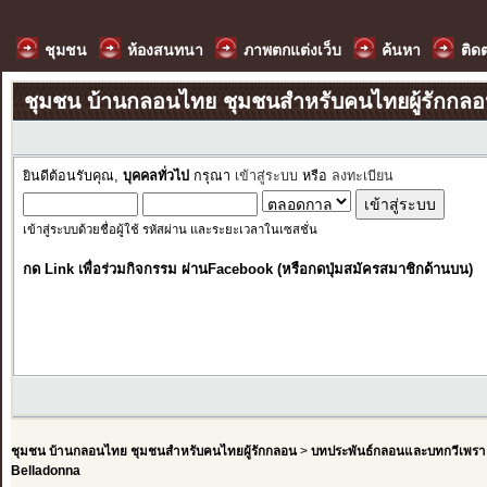
ชุมชน
ห้องสนทนา
ภาพตกแต่งเว็บ
ค้นหา
ติด
ชุมชน บ้านกลอนไทย ชุมชนสำหรับคนไทยผู้รักกล
ยินดีต้อนรับคุณ,
บุคคลทั่วไป
กรุณา
เข้าสู่ระบบ
หรือ
ลงทะเบียน
เข้าสู่ระบบด้วยชื่อผู้ใช้ รหัสผ่าน และระยะเวลาในเซสชั่น
กด Link เพื่อร่วมกิจกรรม ผ่านFacebook (หรือกดปุ่มสมัครสมาชิกด้านบน)
ชุมชน บ้านกลอนไทย ชุมชนสำหรับคนไทยผู้รักกลอน
>
บทประพันธ์กลอนและบทกวีเพรา
Belladonna