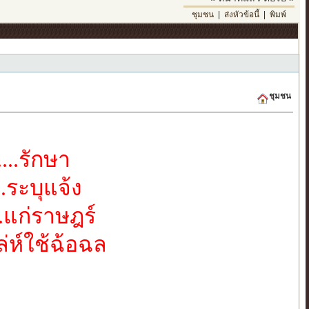
ชุมชน
|
ส่งหัวข้อนี้
|
พิมพ์
ชุมชน
...รักษา
.ระบุแจ้ง
.แก่ราษฎร์
ล่ห์ใช้ฉ้อฉล