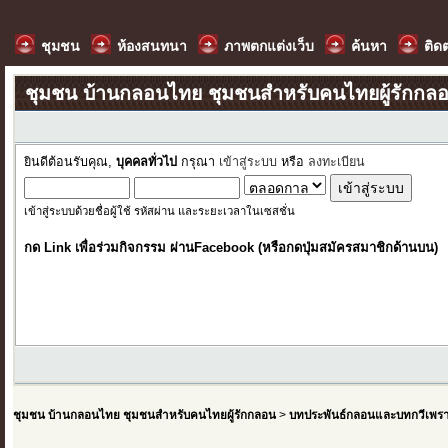
ชุมชน
ห้องสนทนา
ภาพตกแต่งเว็บ
ค้นหา
ติด
ชุมชน บ้านกลอนไทย ชุมชนสำหรับคนไทยผู้รักกล
ยินดีต้อนรับคุณ,
บุคคลทั่วไป
กรุณา
เข้าสู่ระบบ
หรือ
ลงทะเบียน
เข้าสู่ระบบด้วยชื่อผู้ใช้ รหัสผ่าน และระยะเวลาในเซสชั่น
กด Link เพื่อร่วมกิจกรรม ผ่านFacebook (หรือกดปุ่มสมัครสมาชิกด้านบน)
ชุมชน บ้านกลอนไทย ชุมชนสำหรับคนไทยผู้รักกลอน
>
บทประพันธ์กลอนและบทกวีเพร