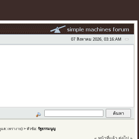
07 สิงหาคม 2026, 03:16:AM
้ดูแล:
เพรางาย
) > หัวข้อ:
รัฐธรรมนูญ
« หน้าที่แล้ว
ต่อไป »