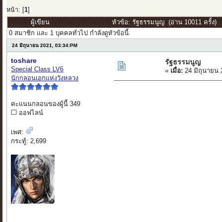
หน้า: [
1
]
ผู้เขียน
หัวข้อ: รัฐธรรมนูญ (อ่าน 10011 ครั้ง)
0 สมาชิก และ 1 บุคคลทั่วไป กำลังดูหัวข้อนี้
24 มิถุนายน 2021, 03:34:PM
toshare
รัฐธรรมนูญ
Special Class LV6
«
เมื่อ:
24 มิถุนายน 
นักกลอนเอกแห่งวังหลวง
คะแนนกลอนของผู้นี้ 349
ออฟไลน์
เพศ:
กระทู้: 2,699