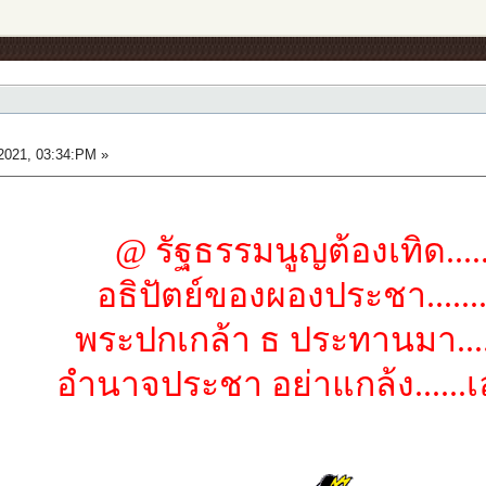
2021, 03:34:PM »
@ รัฐธรรมนูญต้องเทิด.....
อธิปัตย์ของผองประชา.......
พระปกเกล้า ธ ประทานมา...
อำนาจประชา อย่าแกล้ง......เ