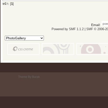
หน้า: [
1
]
Email:
Powered by SMF 1.1.2
|
SMF © 2006-20
Theme By Burak