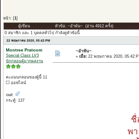
หน้า: [
1
]
ผู้เขียน
หัวข้อ: ~อำพัน~ (อ่าน 4912 ครั้ง)
0 สมาชิก และ 1 บุคคลทั่วไป กำลังดูหัวข้อนี้
22 พฤษภาคม 2020, 05:42:PM
Montree Pratoom
~อำพัน~
Special Class LV3
«
เมื่อ:
22 พฤษภาคม 2020, 05:42:P
นักกลอนผู้มากผลงาน
คะแนนกลอนของผู้นี้ 11
ออฟไลน์
เพศ:
กระทู้: 137
ช
พา