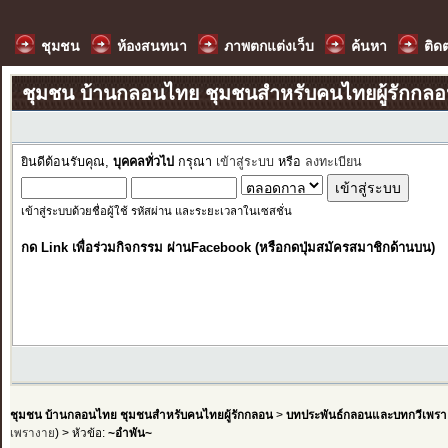
ชุมชน
ห้องสนทนา
ภาพตกแต่งเว็บ
ค้นหา
ติด
ชุมชน บ้านกลอนไทย ชุมชนสำหรับคนไทยผู้รักกล
ยินดีต้อนรับคุณ,
บุคคลทั่วไป
กรุณา
เข้าสู่ระบบ
หรือ
ลงทะเบียน
เข้าสู่ระบบด้วยชื่อผู้ใช้ รหัสผ่าน และระยะเวลาในเซสชั่น
กด Link เพื่อร่วมกิจกรรม ผ่านFacebook (หรือกดปุ่มสมัครสมาชิกด้านบน)
ชุมชน บ้านกลอนไทย ชุมชนสำหรับคนไทยผู้รักกลอน
>
บทประพันธ์กลอนและบทกวีเพรา
เพรางาย
) > หัวข้อ:
~อำพัน~