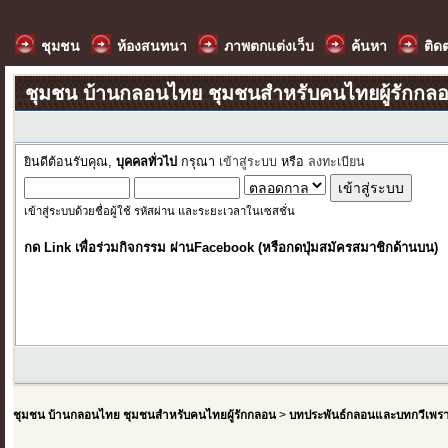
ชุมชน
ห้องสนทนา
ภาพตกแต่งเว็บ
ค้นหา
ติด
ชุมชน บ้านกลอนไทย ชุมชนสำหรับคนไทยผู้รักกล
ยินดีต้อนรับคุณ,
บุคคลทั่วไป
กรุณา
เข้าสู่ระบบ
หรือ
ลงทะเบียน
เข้าสู่ระบบด้วยชื่อผู้ใช้ รหัสผ่าน และระยะเวลาในเซสชั่น
กด Link เพื่อร่วมกิจกรรม ผ่านFacebook (หรือกดปุ่มสมัครสมาชิกด้านบน)
ชุมชน บ้านกลอนไทย ชุมชนสำหรับคนไทยผู้รักกลอน
>
บทประพันธ์กลอนและบทกวีเพร