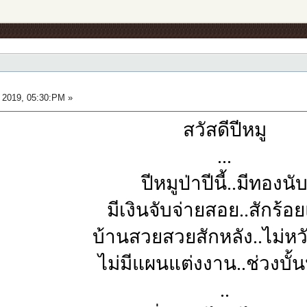
 2019, 05:30:PM »
สวัสดีปีหมู
...
ปีหมูป่าปีนี้..มีทองนั
มีเงินจับจ่ายสอย..สักร้
บ้านสวยสวยสักหลัง..ไม่ห
ไม่มีแผนแต่งงาน..ช่วงบั
..