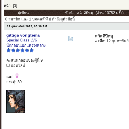
หน้า: [
1
]
ผู้เขียน
หัวข้อ: สวัสดีปีหมู (อ่าน 10752 ครั้ง)
0 สมาชิก และ 1 บุคคลทั่วไป กำลังดูหัวข้อนี้
12 กุมภาพันธ์ 2019, 05:30:PM
gittiga vongtema
สวัสดีปีหมู
Special Class LV6
«
เมื่อ:
12 กุมภาพันธ์
นักกลอนเอกแห่งวังหลวง
คะแนนกลอนของผู้นี้ 9
ออฟไลน์
เพศ:
กระทู้: 39