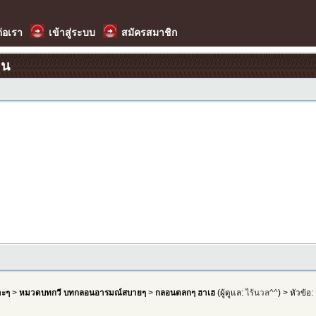
ต่อเรา
เข้าสู่ระบบ
สมัครสมาชิก
อน
าะๆ
>
หมวดบทกวี บทกลอนอารมณ์สบายๆ
>
กลอนตลกๆ ฮาเฮ
(ผู้ดูแล:
ไร้นวล^^
) > หัวข้อ: