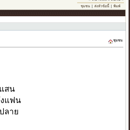
ชุมชน
|
ส่งหัวข้อนี้
|
พิมพ์
ชุมชน
บ
อยแสน
วังแฟน
้นปลาย