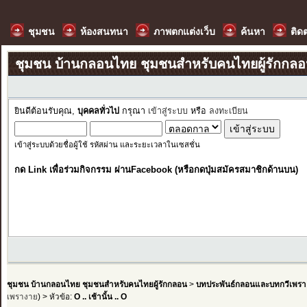
ชุมชน
ห้องสนทนา
ภาพตกแต่งเว็บ
ค้นหา
ติด
ชุมชน บ้านกลอนไทย ชุมชนสำหรับคนไทยผู้รักกล
ยินดีต้อนรับคุณ,
บุคคลทั่วไป
กรุณา
เข้าสู่ระบบ
หรือ
ลงทะเบียน
เข้าสู่ระบบด้วยชื่อผู้ใช้ รหัสผ่าน และระยะเวลาในเซสชั่น
กด Link เพื่อร่วมกิจกรรม ผ่านFacebook (หรือกดปุ่มสมัครสมาชิกด้านบน)
ชุมชน บ้านกลอนไทย ชุมชนสำหรับคนไทยผู้รักกลอน
>
บทประพันธ์กลอนและบทกวีเพรา
เพรางาย
) > หัวข้อ:
O .. เช้านั้น .. O