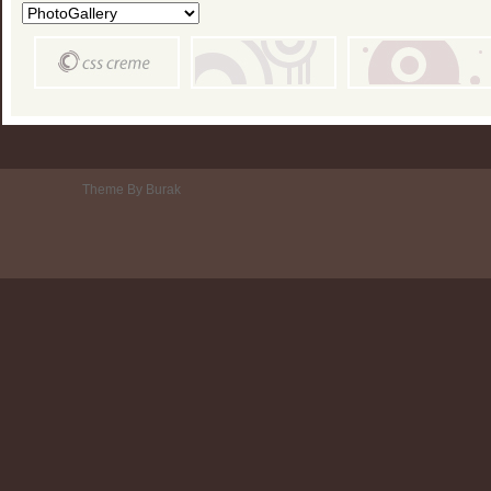
Theme By Burak