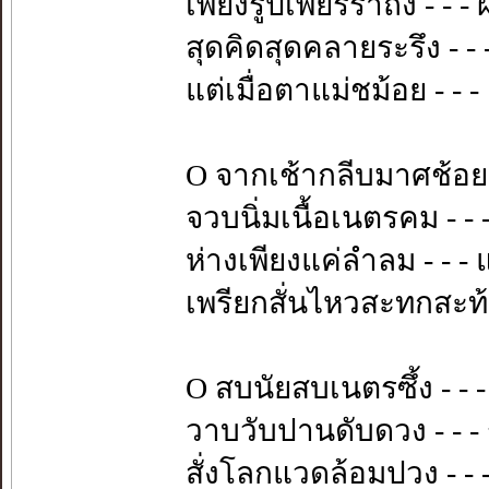
เพียงรูปเพียรร่ำถึง - - -
สุดคิดสุดคลายระรึง - -
แต่เมื่อตาแม่ชม้อย - - -
O จากเช้ากลีบมาศช้อย 
จวบนิ่มเนื้อเนตรคม - - 
ห่างเพียงแค่ลำลม - - - 
เพรียกสั่นไหวสะทกสะท้อ
O สบนัยสบเนตรซึ้ง - - 
วาบวับปานดับดวง - - - 
สั่งโลกแวดล้อมปวง - -