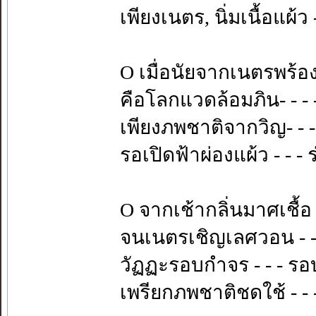
เพียงเนตร, นิ่มเนื้อแผ้ว
O เมื่อนัยจากเนตรพร้อง 
คือโลกแวดล้อมภิน- - -
เพียงภพชาติจากวิญ- - -
รอเปิดฟ้าผ่องแผ้ว - - 
O จากเช้ากลิ่นมาศเชื้อ 
จนเนตรเชิญเลศวอน - - -
วัฏฏะรอบกำจร - - - รอ
เพรียกภพชาติชดใช้ - - 