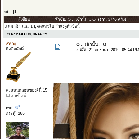
หน้า: [
1
]
ผู้เขียน
หัวข้อ: O .. เช้านั้น .. O (อ่าน 3746 ครั้ง)
0 สมาชิก และ 1 บุคคลทั่วไป กำลังดูหัวข้อนี้
21 มกราคม 2019, 05:44:PM
สดายุ
O .. เช้านั้น .. O
กิตติมศักดิ์
«
เมื่อ:
21 มกราคม 2019, 05:44:PM
คะแนนกลอนของผู้นี้ 15
ออฟไลน์
เพศ:
กระทู้: 185