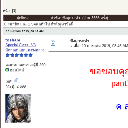
หน้า: [
1
]
ผู้เขียน
หัวข้อ: พึงมุกระทำ (อ่าน 3556 ครั้ง)
0 สมาชิก และ 1 บุคคลทั่วไป กำลังดูหัวข้อนี้
10 มกราคม 2019, 08:46:AM
toshare
พึงมุกระทำ
Special Class LV6
«
เมื่อ:
10 มกราคม 2019, 08:46:AM
นักกลอนเอกแห่งวังหลวง
คะแนนกลอนของผู้นี้ 350
ขอขอบคุ
ออนไลน์
pant
เพศ:
กระทู้: 2,699
ค 