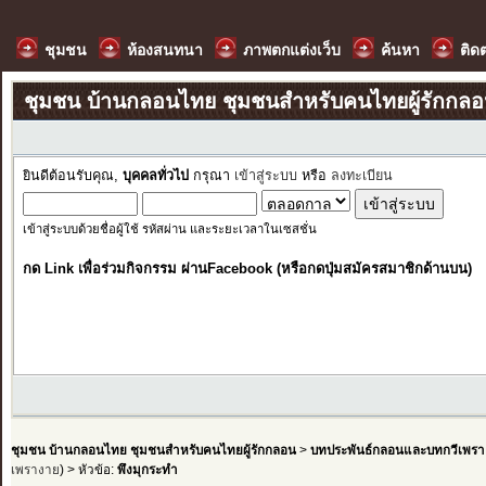
ชุมชน
ห้องสนทนา
ภาพตกแต่งเว็บ
ค้นหา
ติด
ชุมชน บ้านกลอนไทย ชุมชนสำหรับคนไทยผู้รักกล
ยินดีต้อนรับคุณ,
บุคคลทั่วไป
กรุณา
เข้าสู่ระบบ
หรือ
ลงทะเบียน
เข้าสู่ระบบด้วยชื่อผู้ใช้ รหัสผ่าน และระยะเวลาในเซสชั่น
กด Link เพื่อร่วมกิจกรรม ผ่านFacebook (หรือกดปุ่มสมัครสมาชิกด้านบน)
ชุมชน บ้านกลอนไทย ชุมชนสำหรับคนไทยผู้รักกลอน
>
บทประพันธ์กลอนและบทกวีเพรา
เพรางาย
) > หัวข้อ:
พึงมุกระทำ