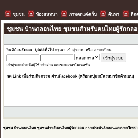
ชุมชน
ห้องสนทนา
ภาพตกแต่งเว็บ
ค้นหา
ติด
ชุมชน บ้านกลอนไทย ชุมชนสำหรับคนไทยผู้รักกล
ยินดีต้อนรับคุณ,
บุคคลทั่วไป
กรุณา
เข้าสู่ระบบ
หรือ
ลงทะเบียน
เข้าสู่ระบบด้วยชื่อผู้ใช้ รหัสผ่าน และระยะเวลาในเซสชั่น
กด Link เพื่อร่วมกิจกรรม ผ่านFacebook (หรือกดปุ่มสมัครสมาชิกด้านบน)
ชุมชน บ้านกลอนไทย ชุมชนสำหรับคนไทยผู้รักกลอน
>
บทประพันธ์กลอนและบทกวีเพรา