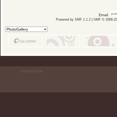
Email:
Powered by SMF 1.1.2
|
SMF © 2006-20
Theme By Burak