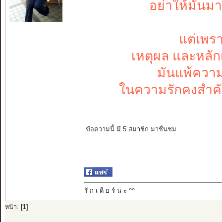
อย่าให้มันม
แต่เพรา
เหตุผล และหลัก
มันแพ้ความร
ในความรักคงสำคัญแค
-
ข้อความนี้ มี 5 สมาชิก มาชื่นชม
รั ก เ ดี ย ร์ น ะ ^^
หน้า: [
1
]