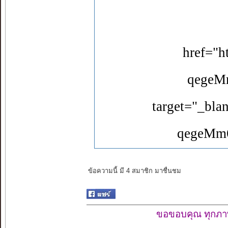
href="h
qegeM
target="_bla
qegeMm6
ข้อความนี้ มี 4 สมาชิก มาชื่นชม
ขอขอบคุณ ทุกภาพ