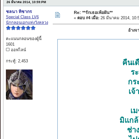
26 มีนาคม 2014, 10:59:PM
ชลนา ทิชากร
Re: **รักเธอเพ้อฝัน**
Special Class LV6
«
ตอบ #4 เมื่อ:
26 มีนาคม 2014, 10:
นักกลอนเอกแห่งวังหลวง
อ้างจ
คะแนนกลอนของผู้นี้
1601
ออฟไลน์
กระทู้: 2,453
คืนเด
ระ
กระ
เจ้
เม
มิแกล
ช่า