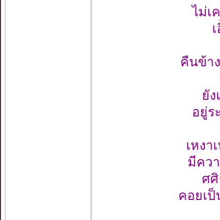
ไม่เ
เ
คืนข้า
ยัง
อยู่
เหงาเห
มีควา
ศศิ
คอยเป็