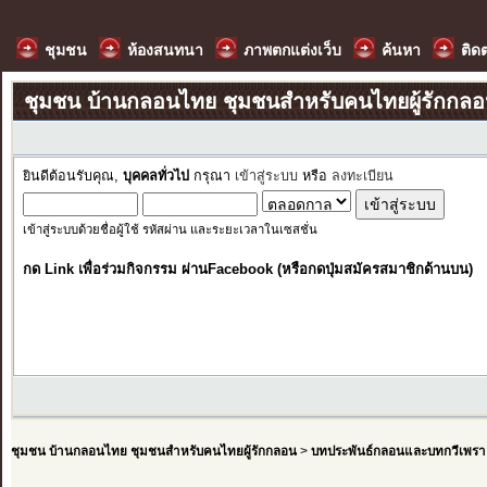
ชุมชน
ห้องสนทนา
ภาพตกแต่งเว็บ
ค้นหา
ติด
ชุมชน บ้านกลอนไทย ชุมชนสำหรับคนไทยผู้รักกล
ยินดีต้อนรับคุณ,
บุคคลทั่วไป
กรุณา
เข้าสู่ระบบ
หรือ
ลงทะเบียน
เข้าสู่ระบบด้วยชื่อผู้ใช้ รหัสผ่าน และระยะเวลาในเซสชั่น
กด Link เพื่อร่วมกิจกรรม ผ่านFacebook (หรือกดปุ่มสมัครสมาชิกด้านบน)
ชุมชน บ้านกลอนไทย ชุมชนสำหรับคนไทยผู้รักกลอน
>
บทประพันธ์กลอนและบทกวีเพรา