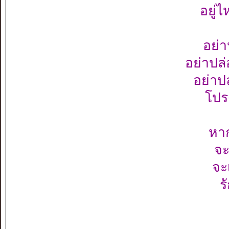
อยู่
อย่า
อย่าปล
อย่าป
โปร
หาก
จะ
จะเ
ร