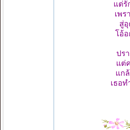
แต่รั
เพรา
สู่
โอ้อ
ปรา
แต่
แกล
เธอทำ