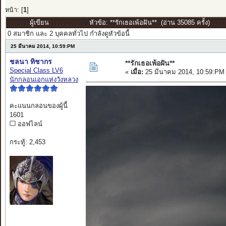
หน้า: [
1
]
ผู้เขียน
หัวข้อ: **รักเธอเพ้อฝัน** (อ่าน 35085 ครั้ง)
0 สมาชิก และ 2 บุคคลทั่วไป กำลังดูหัวข้อนี้
25 มีนาคม 2014, 10:59:PM
ชลนา ทิชากร
**รักเธอเพ้อฝัน**
Special Class LV6
«
เมื่อ:
25 มีนาคม 2014, 10:59:PM
นักกลอนเอกแห่งวังหลวง
คะแนนกลอนของผู้นี้
1601
ออฟไลน์
กระทู้: 2,453