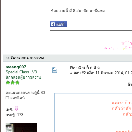
ข้อความนี้ มี 8 สมาชิก มาชื่นชม
☆⌒รว
11 มีนาคม 2014, 01:20:AM
meang007
Re: ฉั น ก็ ก ลั ว
Special Class LV3
«
ตอบ #2 เมื่อ:
11 มีนาคม 2014, 01:
นักกลอนผู้มากผลงาน
อ้
คะแนนกลอนของผู้นี้ 80
ออฟไลน์
แค่เราก้
กลัวว่าสั
เพศ:
กลั
กระทู้: 173