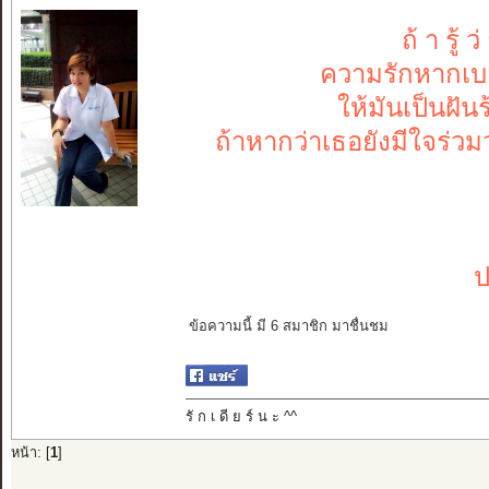
ถ้ า รู้ 
ความรักหากเบา
ให้มันเป็นฝันร
ถ้าหากว่าเธอยังมีใจร่ว
ป
ข้อความนี้ มี 6 สมาชิก มาชื่นชม
รั ก เ ดี ย ร์ น ะ ^^
หน้า: [
1
]