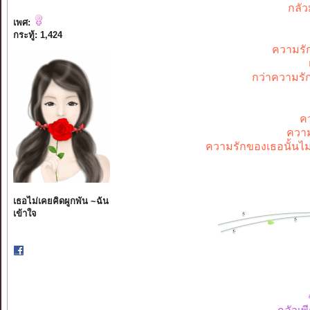
กลั
เพศ:
กระทู้: 1,424
ความรั
กว่าความรั
ค
ความ
ความรักของเธอนั้นไม
เธอไม่เคยคิดผูกพัน ~ฉัน
เข้าใจ