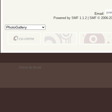
Email:
Powered by SMF 1.1.2
|
SMF © 2006-20
Theme By Burak