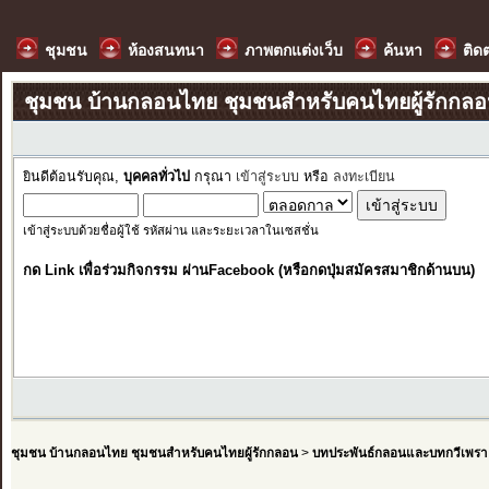
ชุมชน
ห้องสนทนา
ภาพตกแต่งเว็บ
ค้นหา
ติด
ชุมชน บ้านกลอนไทย ชุมชนสำหรับคนไทยผู้รักกล
ยินดีต้อนรับคุณ,
บุคคลทั่วไป
กรุณา
เข้าสู่ระบบ
หรือ
ลงทะเบียน
เข้าสู่ระบบด้วยชื่อผู้ใช้ รหัสผ่าน และระยะเวลาในเซสชั่น
กด Link เพื่อร่วมกิจกรรม ผ่านFacebook (หรือกดปุ่มสมัครสมาชิกด้านบน)
ชุมชน บ้านกลอนไทย ชุมชนสำหรับคนไทยผู้รักกลอน
>
บทประพันธ์กลอนและบทกวีเพรา