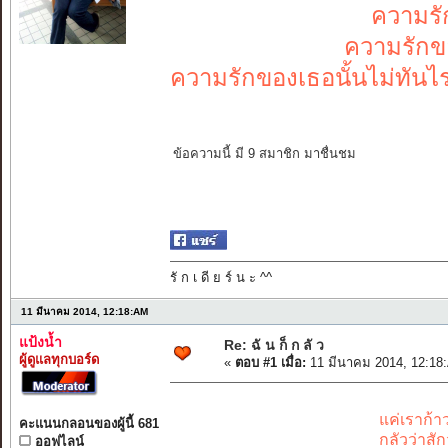
ความรั
ความรักข
ความรักของเธอนั้นไม่ทันไ
ข้อความนี้ มี 9 สมาชิก มาชื่นชม
รั ก เ ดี ย ร์ น ะ ^^
11 มีนาคม 2014, 12:18:AM
แป้งน้ำ
Re: ฉั น ก็ ก ลั ว
ผู้ดูแลทุกบอร์ด
«
ตอบ #1 เมื่อ:
11 มีนาคม 2014, 12:18
แค่เราก้
คะแนนกลอนของผู้นี้ 681
กลัวว่าสั
ออฟไลน์