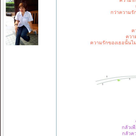
ความรั
กว่าความรั
ค
ความ
ความรักของเธอนั้นไม
กลัวเพ
กลัวคว