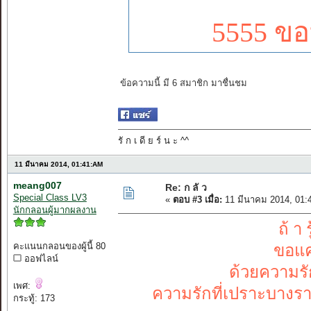
5555 ขอ
ข้อความนี้ มี 6 สมาชิก มาชื่นชม
รั ก เ ดี ย ร์ น ะ ^^
11 มีนาคม 2014, 01:41:AM
meang007
Re: ก ลั ว
Special Class LV3
«
ตอบ #3 เมื่อ:
11 มีนาคม 2014, 01:
นักกลอนผู้มากผลงาน
ถ้ า 
คะแนนกลอนของผู้นี้ 80
ขอแค
ออฟไลน์
ด้วยความรัก
เพศ:
ความรักที่เปราะบางรา
กระทู้: 173