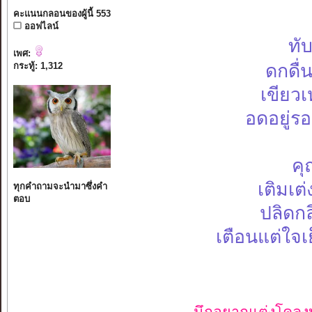
คะแนนกลอนของผู้นี้ 553
ออฟไลน์
ทั
เพศ:
กระทู้: 1,312
ดกดื
เขียว
อดอยู่
คุณ
เติมเ
ทุกคำถามจะนำมาซึ่งคำ
ตอบ
ปลิดก
เตือนแต่ใ