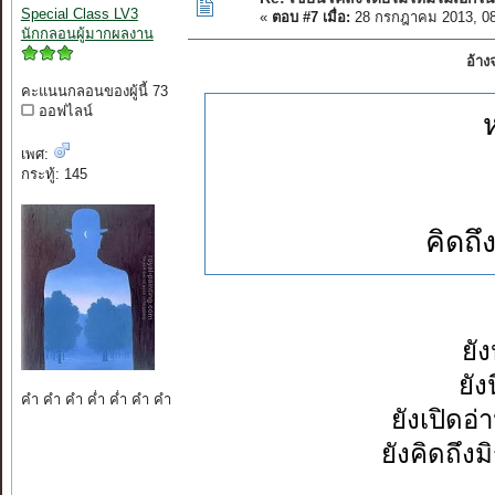
Special Class LV3
«
ตอบ #7 เมื่อ:
28 กรกฎาคม 2013, 08
นักกลอนผู้มากผลงาน
อ้าง
คะแนนกลอนของผู้นี้ 73
ออฟไลน์
เพศ:
กระทู้: 145
คิดถึ
ยั
ยัง
คำ คำ คำ ค่ำ ค่ำ คำ คำ
ยังเปิด
ยังคิดถ