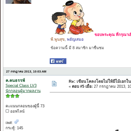
ขอบพระคุณ ที่กรุณาเย
พี.พูนสุข
,
พยัญเสมอ
ข้อความนี้ มี 8 สมาชิก มาชื่นชม
27 กรกฎาคม 2013, 10:03:AM
ค.คนธรรพ์
Re: เขียนโคลงโดยไม่ให้มีไม้เอกใน
Special Class LV3
«
ตอบ #5 เมื่อ:
27 กรกฎาคม 2013, 10
นักกลอนผู้มากผลงาน
คะแนนกลอนของผู้นี้ 73
ออฟไลน์
เพศ:
กระทู้: 145