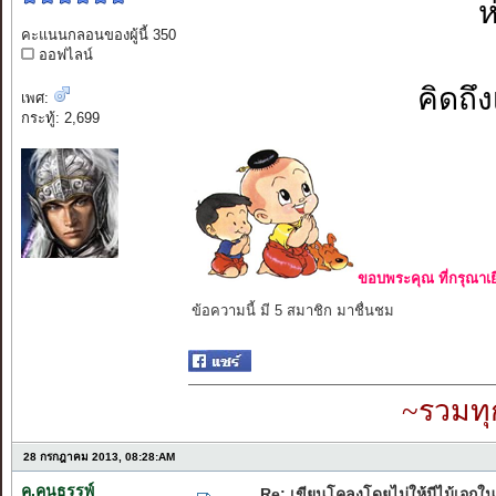
ห
คะแนนกลอนของผู้นี้ 350
ออฟไลน์
คิดถึง
เพศ:
กระทู้: 2,699
ขอบพระคุณ ที่กรุณาเย
ข้อความนี้ มี 5 สมาชิก มาชื่นชม
~รวมทุ
28 กรกฎาคม 2013, 08:28:AM
ค.คนธรรพ์
Re: เขียนโคลงโดยไม่ให้มีไม้เอกใน