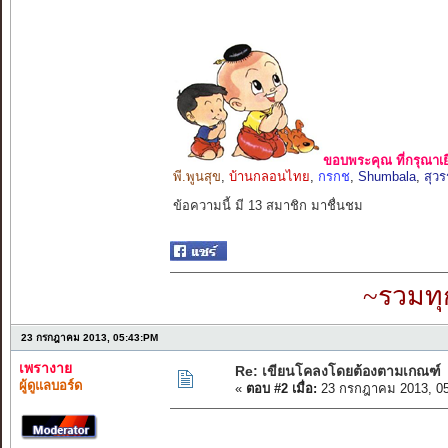
ขอบพระคุณ ที่กรุณาเย
พี.พูนสุข
,
บ้านกลอนไทย
,
กรกช
,
Shumbala
,
สุว
ข้อความนี้ มี 13 สมาชิก มาชื่นชม
~รวมทุ
23 กรกฎาคม 2013, 05:43:PM
เพรางาย
Re: เขียนโคลงโดยต้องตามเกณฑ์
ผู้ดูแลบอร์ด
«
ตอบ #2 เมื่อ:
23 กรกฎาคม 2013, 05