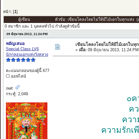
หน้า: [
1
]
ผู้เขียน
หัวข้อ: เขียนโคลงโดยไม่ให้มีไม้เอกในทุกแห่ง (อ
0 สมาชิก และ 1 บุคคลทั่วไป กำลังดูหัวข้อนี้
09 มิถุนายน 2013, 11:24:PM
พยัญเสมอ
เขียนโคลงโดยไม่ให้มีไม้เอกในทุก
Special Class LV6
«
เมื่อ:
09 มิถุนายน 2013, 11:24:PM
นักกลอนเอกแห่งวังหลวง
คะแนนกลอนของผู้นี้ 677
ออฟไลน์
เพศ:
กระทู้: 2,049
๐ค
คว
ควา
ความรักเ