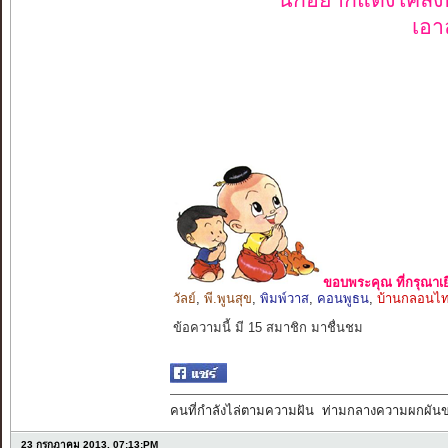
นึกอยากแต่งโคลงบ
เอา
ขอบพระคุณ ที่กรุณาเย
วัลย์
,
พี.พูนสุข
,
พิมพ์วาส
,
คอนพูธน
,
บ้านกลอนไ
ข้อความนี้ มี 15 สมาชิก มาชื่นชม
คนที่กำลังไล่ตามความฝัน ท่ามกลางความผกผัน
23 กรกฎาคม 2013, 07:13:PM