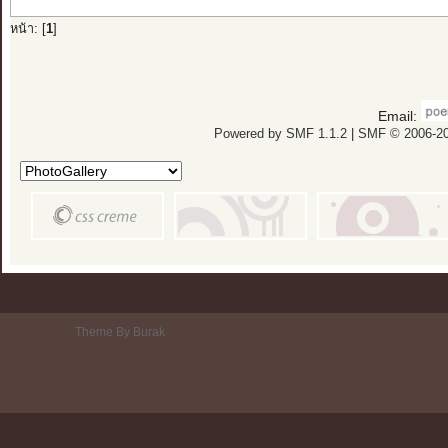
หน้า: [
1
]
Email:
Powered by SMF 1.1.2
|
SMF © 2006-20
Theme By Burak