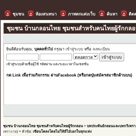
ชุมชน
ห้องสนทนา
ภาพตกแต่งเว็บ
ค้นหา
ติด
ชุมชน บ้านกลอนไทย ชุมชนสำหรับคนไทยผู้รักกล
ยินดีต้อนรับคุณ,
บุคคลทั่วไป
กรุณา
เข้าสู่ระบบ
หรือ
ลงทะเบียน
เข้าสู่ระบบด้วยชื่อผู้ใช้ รหัสผ่าน และระยะเวลาในเซสชั่น
กด Link เพื่อร่วมกิจกรรม ผ่านFacebook (หรือกดปุ่มสมัครสมาชิกด้านบน)
ชุมชน บ้านกลอนไทย ชุมชนสำหรับคนไทยผู้รักกลอน
>
บทประพันธ์กลอนและบทกวีเพรา
เพรางาย
) > หัวข้อ:
เขียนโคลงโดยไม่ให้มีไม้เอกในทุกแห่ง