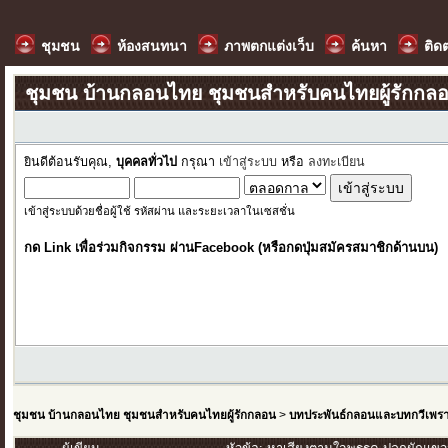
ชุมชน
ห้องสนทนา
ภาพตกแต่งเว็บ
ค้นหา
ติด
ชุมชน บ้านกลอนไทย ชุมชนสำหรับคนไทยผู้รักกล
ยินดีต้อนรับคุณ,
บุคคลทั่วไป
กรุณา
เข้าสู่ระบบ
หรือ
ลงทะเบียน
เข้าสู่ระบบด้วยชื่อผู้ใช้ รหัสผ่าน และระยะเวลาในเซสชั่น
กด Link เพื่อร่วมกิจกรรม ผ่านFacebook (หรือกดปุ่มสมัครสมาชิกด้านบน)
ชุมชน บ้านกลอนไทย ชุมชนสำหรับคนไทยผู้รักกลอน
>
บทประพันธ์กลอนและบทกวีเพร