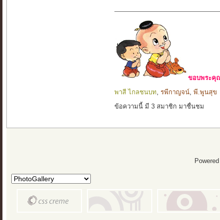
ขอบพระคุณ 
พาสี ไกลชนบท
,
รพีกาญจน์
,
พี.พูนสุข
ข้อความนี้ มี 3 สมาชิก มาชื่นชม
Powered