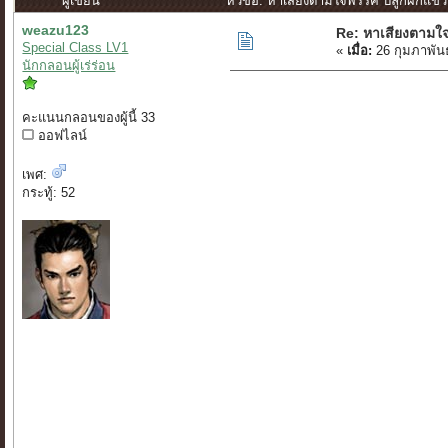
ผู้เขียน
หัวข้อ: หาเสียงตามใจพรรค ปลูกผักแขว
weazu123
Re: หาเสียงตามใ
Special Class LV1
«
เมื่อ:
26 กุมภาพันธ
นักกลอนผู้เร่ร่อน
คะแนนกลอนของผู้นี้ 33
ออฟไลน์
เพศ:
กระทู้: 52