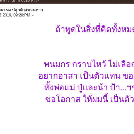
นหาว (อ่าน 8520 ครั้ง)
จพรรค ปลูกผักแขวนหาว
์ 2019, 09:20:PM »
ถ้าพูดในสิ่งที่คิดทั้งห
พนมกร กราบไหว้ ไม่เลือ
อยากอาสา เป็นตัวแทน ของน
ทั้งพ่อแม่ ปู่และน้า ป้า...ฯ
ขอโอกาส ให้ผมนี้ เป็นต