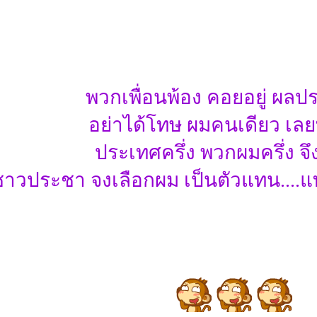
พวกเพื่อนพ้อง คอยอยู่ ผลป
อย่าได้โทษ ผมคนเดียว เลย
ประเทศครึ่ง พวกผมครึ่ง จ
ชาวประชา จงเลือกผม เป็นตัวแทน....แท