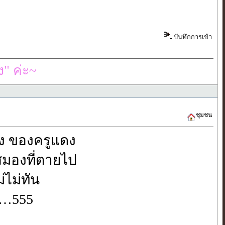
บันทึกการเข้า
" ค่ะ~
ชุมชน
ง ของครูแดง
มองที่ตายไป
่ไม่ทัน
บ…555