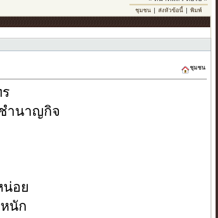
ชุมชน
|
ส่งหัวข้อนี้
|
พิมพ์
ชุมชน
ทร
์ ชำนาญกิจ
หน่อย
ยหนัก