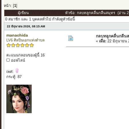
หน้า: [
1
]
ผู้เขียน
หัวข้อ: กลบทลูกคลื่นกลืนสมุทร (อ่าน 23
0 สมาชิก และ 1 บุคคลทั่วไป กำลังดูหัวข้อนี้
22 มิถุนายน 2026, 08:15:AM
manachida
กลบทลูกคลื่นกลืน
LV6 ศิลปินเอกแห่งตำบล
«
เมื่อ:
22 มิถุนายน 
คะแนนกลอนของผู้นี้ 16
ออฟไลน์
เพศ:
กระทู้: 87