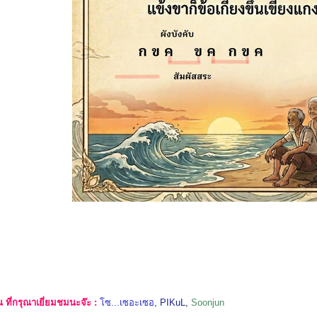
ที่กรุณาเยี่ยมชมนะจ๊ะ :
โซ...เซอะเซอ
,
PIKuL
,
Soonjun