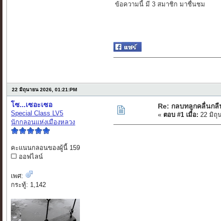
ข้อความนี้ มี 3 สมาชิก มาชื่นชม
22 มิถุนายน 2026, 01:21:PM
โซ...เซอะเซอ
Re: กลบทลูกคลื่นกล
Special Class LV5
«
ตอบ #1 เมื่อ:
22 มิถุ
นักกลอนแห่งเมืองหลวง
คะแนนกลอนของผู้นี้ 159
ออฟไลน์
เพศ:
กระทู้: 1,142