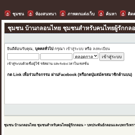
ชุมชน
ห้องสนทนา
ภาพตกแต่งเว็บ
ค้นหา
ติด
ชุมชน บ้านกลอนไทย ชุมชนสำหรับคนไทยผู้รักกล
ยินดีต้อนรับคุณ,
บุคคลทั่วไป
กรุณา
เข้าสู่ระบบ
หรือ
ลงทะเบียน
เข้าสู่ระบบด้วยชื่อผู้ใช้ รหัสผ่าน และระยะเวลาในเซสชั่น
กด Link เพื่อร่วมกิจกรรม ผ่านFacebook (หรือกดปุ่มสมัครสมาชิกด้านบน)
ชุมชน บ้านกลอนไทย ชุมชนสำหรับคนไทยผู้รักกลอน
>
บทประพันธ์กลอนและบทกวีเพร