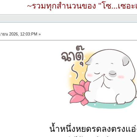
~รวมทุกสำนวนของ "โซ...เซอะเ
นายน 2026, 12:03:PM »
น้ำหนึ่งหยดรดลงตรงแอ่