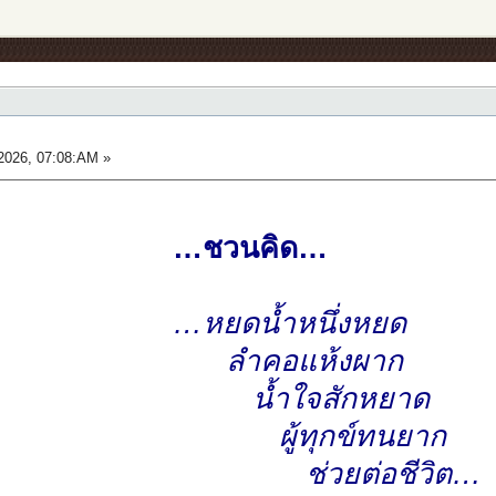
2026, 07:08:AM »
…ชวนคิด…
…หยดน้ำหนึ่งหยด
ลำคอแห้งผาก
น้ำใจสักหยาด
ผู้ทุกข์ทนยาก
ช่วยต่อชีวิต…