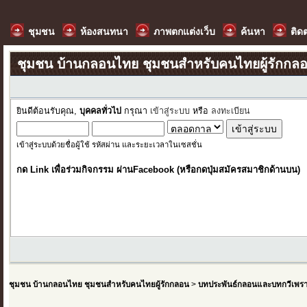
ชุมชน
ห้องสนทนา
ภาพตกแต่งเว็บ
ค้นหา
ติด
ชุมชน บ้านกลอนไทย ชุมชนสำหรับคนไทยผู้รักกล
ยินดีต้อนรับคุณ,
บุคคลทั่วไป
กรุณา
เข้าสู่ระบบ
หรือ
ลงทะเบียน
เข้าสู่ระบบด้วยชื่อผู้ใช้ รหัสผ่าน และระยะเวลาในเซสชั่น
กด Link เพื่อร่วมกิจกรรม ผ่านFacebook (หรือกดปุ่มสมัครสมาชิกด้านบน)
ชุมชน บ้านกลอนไทย ชุมชนสำหรับคนไทยผู้รักกลอน
>
บทประพันธ์กลอนและบทกวีเพร