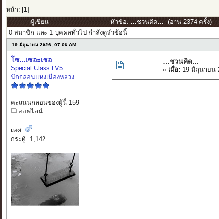
หน้า: [
1
]
ผู้เขียน
หัวข้อ: …ชวนคิด… (อ่าน 2374 ครั้ง)
0 สมาชิก และ 1 บุคคลทั่วไป กำลังดูหัวข้อนี้
19 มิถุนายน 2026, 07:08:AM
โซ...เซอะเซอ
…ชวนคิด…
Special Class LV5
«
เมื่อ:
19 มิถุนายน 
นักกลอนแห่งเมืองหลวง
คะแนนกลอนของผู้นี้ 159
ออฟไลน์
เพศ:
กระทู้: 1,142