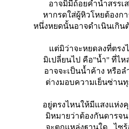
อาจมิมีถ้อยคำนำสรรเส
หากรดใส่ผู้หิวโหยต้องกา
หนึ่งหยดนั้นอาจดำเนินเกิน
แต่มิว่าจะหยดลงที่ตรง
มิเปลี่ยนไป คือ"น้ำ" ที่ไ
อาจจะเป็นน้ำค้าง หรือ
ต่างมอบความเย็นซ่านทุ
อยู่ตรงไหนให้มีแสงแห่งค
มิหมายว่าต้องกันดารจน
จะตกแหล่งฐานใด...ไซร้อุ