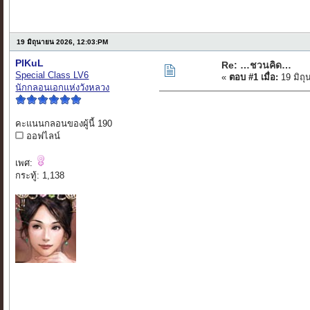
19 มิถุนายน 2026, 12:03:PM
PIKuL
Re: …ชวนคิด…
Special Class LV6
«
ตอบ #1 เมื่อ:
19 มิถุ
นักกลอนเอกแห่งวังหลวง
คะแนนกลอนของผู้นี้ 190
ออฟไลน์
เพศ:
กระทู้: 1,138