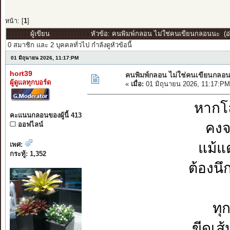
หน้า: [
1
]
ผู้เขียน
หัวข้อ: คนพิมพ์กลอน ไม่ใช่คนเขียนกลอนนะ (อ่า
0 สมาชิก และ 2 บุคคลทั่วไป กำลังดูหัวข้อนี้
01 มิถุนายน 2026, 11:17:PM
hort39
คนพิมพ์กลอน ไม่ใช่คนเขียนกลอ
ผู้ดูแลทุกบอร์ด
«
เมื่อ:
01 มิถุนายน 2026, 11:17:PM
หากโ
คะแนนกลอนของผู้นี้ 413
คงจ
ออฟไลน์
แม้แ
เพศ:
กระทู้: 1,352
ต้องนึ
ทุ
ขีดเส