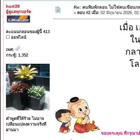
hort39
Re: คนพิมพ์กลอน ไม่ใช่คนเขียน
ผู้ดูแลทุกบอร์ด
«
ตอบ #2 เมื่อ:
02 มิถุนายน 2026, 02
เมื่อ
คะแนนกลอนของผู้นี้ 413
ใน
ออฟไลน์
กลา
เพศ:
กระทู้: 1,352
โล
คำพูดที่ให้ร้าย ไม่อาจ
เปลียนแปลงความจริงที
ผ่านมา
ขอบพระคุณ ที่กรุณาเย