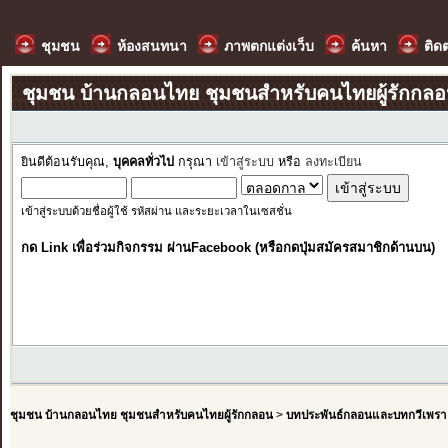
ชุมชน
ห้องสนทนา
ภาพตกแต่งเว็บ
ค้นหา
ติด
ชุมชน บ้านกลอนไทย ชุมชนสำหรับคนไทยผู้รักกล
ยินดีต้อนรับคุณ,
บุคคลทั่วไป
กรุณา
เข้าสู่ระบบ
หรือ
ลงทะเบียน
เข้าสู่ระบบด้วยชื่อผู้ใช้ รหัสผ่าน และระยะเวลาในเซสชั่น
กด Link เพื่อร่วมกิจกรรม ผ่านFacebook (หรือกดปุ่มสมัครสมาชิกด้านบน)
ชุมชน บ้านกลอนไทย ชุมชนสำหรับคนไทยผู้รักกลอน
>
บทประพันธ์กลอนและบทกวีเพรา