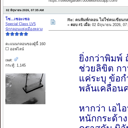
https://seed4garden.000webhostapp.com/
02 มิถุนายน 2026, 07:35:AM
โซ...เซอะเซอ
Re: คนพิมพ์กลอน ไม่ใช่คนเขียน
Special Class LV5
«
ตอบ #1 เมื่อ:
02 มิถุนายน 2026, 07
นักกลอนแห่งเมืองหลวง
คะแนนกลอนของผู้นี้ 160
ออฟไลน์
ยิ่งกว่าพิมพ
เพศ:
กระทู้: 1,145
ช่วยลิขิต กา
แค่ระบุ ข้อ
พลันเคลื่อนค
หากว่า เอไอน
หนักกระด้าง