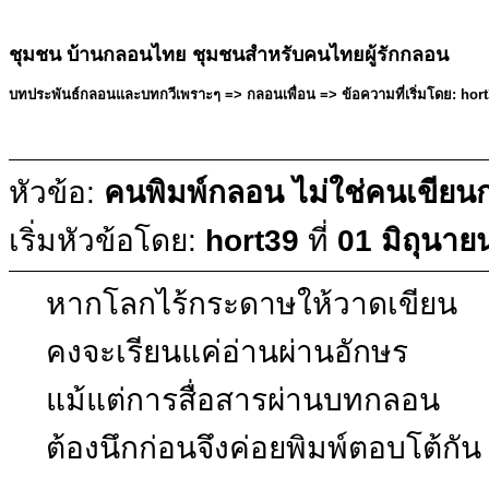
ชุมชน บ้านกลอนไทย ชุมชนสำหรับคนไทยผู้รักกลอน
บทประพันธ์กลอนและบทกวีเพราะๆ => กลอนเพื่อน => ข้อความที่เริ่มโดย: hort3
หัวข้อ:
คนพิมพ์กลอน ไม่ใช่คนเขีย
เริ่มหัวข้อโดย:
hort39
ที่
01 มิถุนาย
หากโลกไร้กระดาษให้วาดเขียน
คงจะเรียนแค่อ่านผ่านอักษร
แม้แต่การสื่อสารผ่านบทกลอน
ต้องนึกก่อนจึงค่อยพิมพ์ตอบโต้กัน