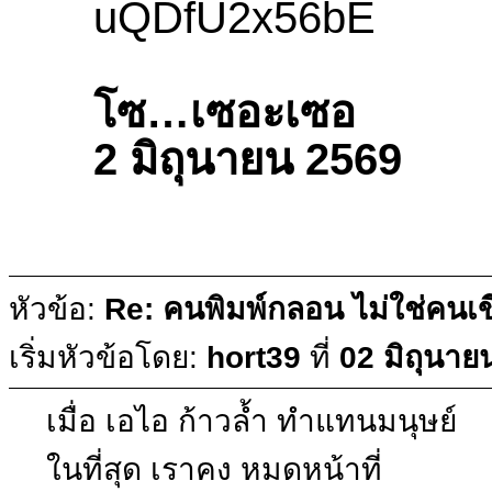
uQDfU2x56bE
โซ…เซอะเซอ
2 มิถุนายน 2569
หัวข้อ:
Re: คนพิมพ์กลอน ไม่ใช่คน
เริ่มหัวข้อโดย:
hort39
ที่
02 มิถุนาย
เมื่อ เอไอ ก้าวล้ำ ทำแทนมนุษย์
ในที่สุด เราคง หมดหน้าที่