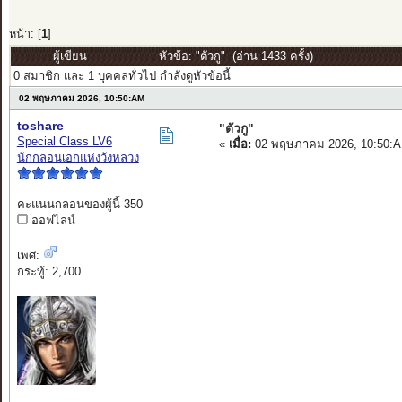
หน้า: [
1
]
ผู้เขียน
หัวข้อ: "ตัวกู" (อ่าน 1433 ครั้ง)
0 สมาชิก และ 1 บุคคลทั่วไป กำลังดูหัวข้อนี้
02 พฤษภาคม 2026, 10:50:AM
toshare
"ตัวกู"
Special Class LV6
«
เมื่อ:
02 พฤษภาคม 2026, 10:50:A
นักกลอนเอกแห่งวังหลวง
คะแนนกลอนของผู้นี้ 350
ออฟไลน์
เพศ:
กระทู้: 2,700