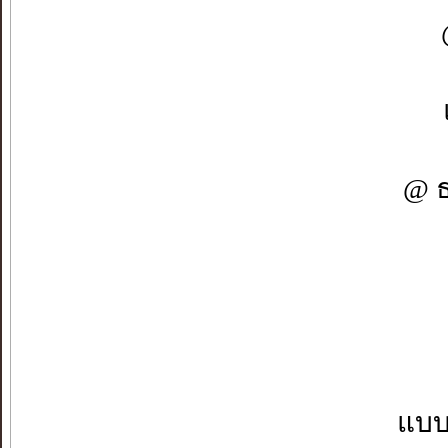
@ ธ
แบบ 