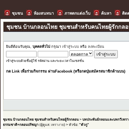
ชุมชน
ห้องสนทนา
ภาพตกแต่งเว็บ
ค้นหา
ติด
ชุมชน บ้านกลอนไทย ชุมชนสำหรับคนไทยผู้รักกล
ยินดีต้อนรับคุณ,
บุคคลทั่วไป
กรุณา
เข้าสู่ระบบ
หรือ
ลงทะเบียน
เข้าสู่ระบบด้วยชื่อผู้ใช้ รหัสผ่าน และระยะเวลาในเซสชั่น
กด Link เพื่อร่วมกิจกรรม ผ่านFacebook (หรือกดปุ่มสมัครสมาชิกด้านบน)
ชุมชน บ้านกลอนไทย ชุมชนสำหรับคนไทยผู้รักกลอน
>
บทประพันธ์กลอนและบทกวีเพรา
ธรรมชาติ+กลอนปรัชญา
(ผู้ดูแล:
เพรางาย
) > หัวข้อ:
"ตัวกู"