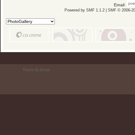
Email:
Powered by SMF 1.1.2
|
SMF © 2006-20
Theme By Burak