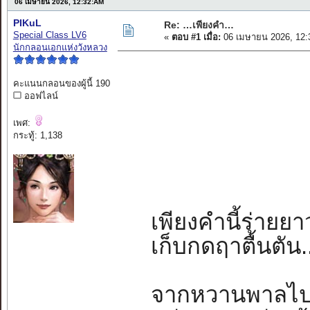
06 เมษายน 2026, 12:32:AM
PIKuL
Re: …เพียงคำ…
Special Class LV6
«
ตอบ #1 เมื่อ:
06 เมษายน 2026, 12:
นักกลอนเอกแห่งวังหลวง
คะแนนกลอนของผู้นี้ 190
ออฟไลน์
เพศ:
กระทู้: 1,138
เพียงคำนี้ร่ายยา
เก็บกดฤาตื้นตัน...
จากหวานพาลไปสู่.