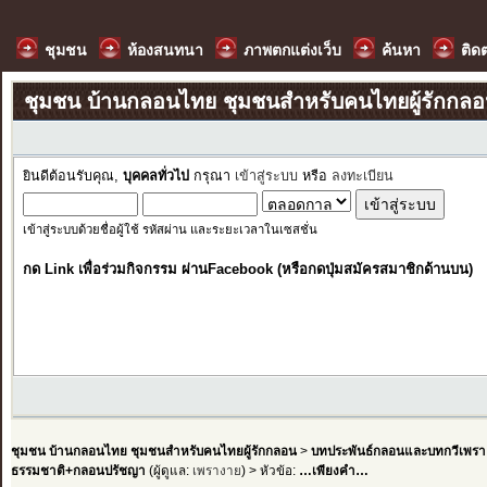
ชุมชน
ห้องสนทนา
ภาพตกแต่งเว็บ
ค้นหา
ติด
ชุมชน บ้านกลอนไทย ชุมชนสำหรับคนไทยผู้รักกล
ยินดีต้อนรับคุณ,
บุคคลทั่วไป
กรุณา
เข้าสู่ระบบ
หรือ
ลงทะเบียน
เข้าสู่ระบบด้วยชื่อผู้ใช้ รหัสผ่าน และระยะเวลาในเซสชั่น
กด Link เพื่อร่วมกิจกรรม ผ่านFacebook (หรือกดปุ่มสมัครสมาชิกด้านบน)
ชุมชน บ้านกลอนไทย ชุมชนสำหรับคนไทยผู้รักกลอน
>
บทประพันธ์กลอนและบทกวีเพรา
ธรรมชาติ+กลอนปรัชญา
(ผู้ดูแล:
เพรางาย
) > หัวข้อ:
…เพียงคำ…