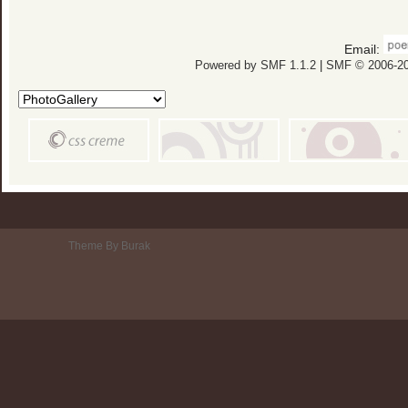
Email:
Powered by SMF 1.1.2
|
SMF © 2006-20
Theme By Burak