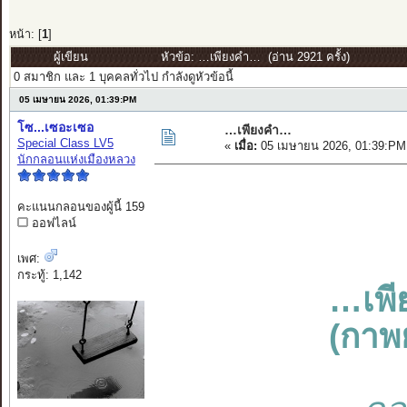
หน้า: [
1
]
ผู้เขียน
หัวข้อ: …เพียงคำ… (อ่าน 2921 ครั้ง)
0 สมาชิก และ 1 บุคคลทั่วไป กำลังดูหัวข้อนี้
05 เมษายน 2026, 01:39:PM
โซ...เซอะเซอ
…เพียงคำ…
Special Class LV5
«
เมื่อ:
05 เมษายน 2026, 01:39:PM
นักกลอนแห่งเมืองหลวง
คะแนนกลอนของผู้นี้ 159
ออฟไลน์
เพศ:
กระทู้: 1,142
…เพ
(กาพย